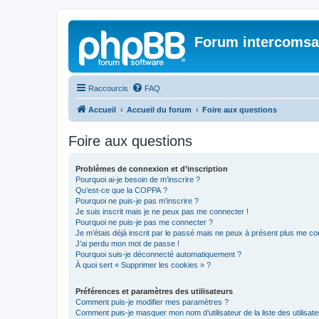
Forum intercomsa
Raccourcis
FAQ
Accueil
Accueil du forum
Foire aux questions
Foire aux questions
Problèmes de connexion et d’inscription
Pourquoi ai-je besoin de m’inscrire ?
Qu’est-ce que la COPPA ?
Pourquoi ne puis-je pas m’inscrire ?
Je suis inscrit mais je ne peux pas me connecter !
Pourquoi ne puis-je pas me connecter ?
Je m’étais déjà inscrit par le passé mais ne peux à présent plus me co
J’ai perdu mon mot de passe !
Pourquoi suis-je déconnecté automatiquement ?
À quoi sert « Supprimer les cookies » ?
Préférences et paramètres des utilisateurs
Comment puis-je modifier mes paramètres ?
Comment puis-je masquer mon nom d’utilisateur de la liste des utilisate