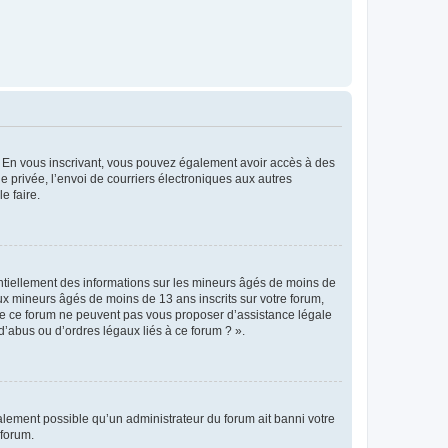
ts. En vous inscrivant, vous pouvez également avoir accès à des
ie privée, l’envoi de courriers électroniques aux autres
e faire.
entiellement des informations sur les mineurs âgés de moins de
x mineurs âgés de moins de 13 ans inscrits sur votre forum,
 de ce forum ne peuvent pas vous proposer d’assistance légale
d’abus ou d’ordres légaux liés à ce forum ? ».
galement possible qu’un administrateur du forum ait banni votre
 forum.