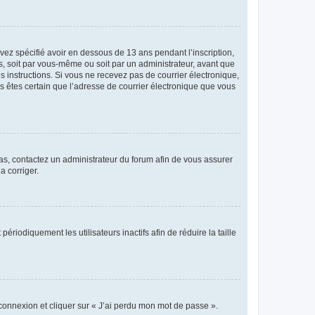
avez spécifié avoir en dessous de 13 ans pendant l’inscription,
s, soit par vous-même ou soit par un administrateur, avant que
es instructions. Si vous ne recevez pas de courrier électronique,
us êtes certain que l’adresse de courrier électronique que vous
 cas, contactez un administrateur du forum afin de vous assurer
a corriger.
iodiquement les utilisateurs inactifs afin de réduire la taille
 connexion et cliquer sur « J’ai perdu mon mot de passe ».