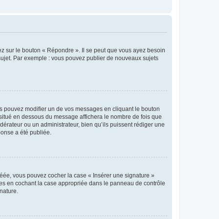
ez sur le bouton « Répondre ». Il se peut que vous ayez besoin
 sujet. Par exemple : vous pouvez publier de nouveaux sujets
s pouvez modifier un de vos messages en cliquant le bouton
e situé en dessous du message affichera le nombre de fois que
modérateur ou un administrateur, bien qu’ils puissent rédiger une
ponse a été publiée.
réée, vous pouvez cocher la case « Insérer une signature »
ages en cochant la case appropriée dans le panneau de contrôle
gnature.