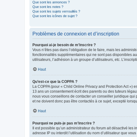
Que sont les annonces ?
Que sont les notes ?
Que sont les sujets verrouillés ?
Que sont les icônes de sujet ?
Problèmes de connexion et d’inscription
Pourquoi ai-je besoin de m’inscrire ?
Vous n’êtes pas dans l’obligation de le faire, mais les adminis
fonctionnalités supplémentaires qui ne sont pas disponibles aux 
utilisateurs, l’adhésion à un groupe d’utilisateurs, etc. L’insc
Haut
Qu’est-ce que la COPPA ?
La COPPA (pour « Child Online Privacy and Protection Act ») es
13 ans un consentement écrit des parents ou des tuteurs légaux
nous vous conseillons de contacter un conseiller juridique qui
et ne doivent donc pas être contactés à ce sujet, excepté lorsq
Haut
Pourquoi ne puis-je pas m’inscrire ?
Il est possible qu’un administrateur du forum ait désactivé les 
adresse IP ou interdit l’utilisation du nom d’utilisateur que vou