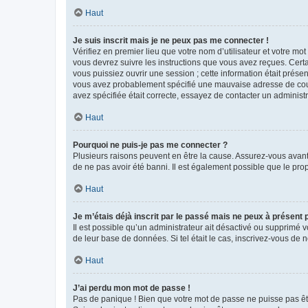
Haut
Je suis inscrit mais je ne peux pas me connecter !
Vérifiez en premier lieu que votre nom d’utilisateur et votre mo
vous devrez suivre les instructions que vous avez reçues. Cert
vous puissiez ouvrir une session ; cette information était présen
vous avez probablement spécifié une mauvaise adresse de courrie
avez spécifiée était correcte, essayez de contacter un administ
Haut
Pourquoi ne puis-je pas me connecter ?
Plusieurs raisons peuvent en être la cause. Assurez-vous avant t
de ne pas avoir été banni. Il est également possible que le propr
Haut
Je m’étais déjà inscrit par le passé mais ne peux à présent
Il est possible qu’un administrateur ait désactivé ou supprimé 
de leur base de données. Si tel était le cas, inscrivez-vous de
Haut
J’ai perdu mon mot de passe !
Pas de panique ! Bien que votre mot de passe ne puisse pas être