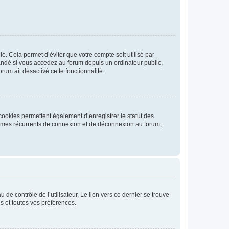
. Cela permet d’éviter que votre compte soit utilisé par
andé si vous accédez au forum depuis un ordinateur public,
rum ait désactivé cette fonctionnalité.
cookies permettent également d’enregistrer le statut des
blèmes récurrents de connexion et de déconnexion au forum,
de contrôle de l’utilisateur. Le lien vers ce dernier se trouve
s et toutes vos préférences.