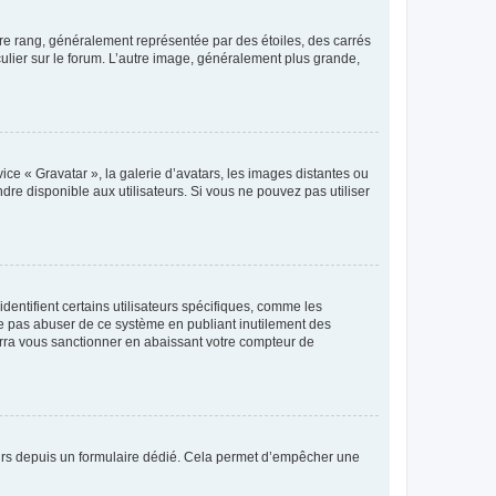
tre rang, généralement représentée par des étoiles, des carrés
culier sur le forum. L’autre image, généralement plus grande,
ice « Gravatar », la galerie d’avatars, les images distantes ou
dre disponible aux utilisateurs. Si vous ne pouvez pas utiliser
entifient certains utilisateurs spécifiques, comme les
ne pas abuser de ce système en publiant inutilement des
rra vous sanctionner en abaissant votre compteur de
sateurs depuis un formulaire dédié. Cela permet d’empêcher une