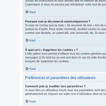
Suivez les instructions et vous devriez être en mesure de pou
Cependant, si vous ne pouvez pas réinitialiser votre mot de pa
Haut
Pourquoi suis-je déconnecté automatiquement ?
Si vous ne cochez pas la case « Se souvenir de moi » lors de v
quelqu’un d’autre. Pour rester connecté, veuillez cocher la ca
comme une librairie, un cybercafé, une université, etc. Si vous n
Haut
À quoi sert « Supprimer les cookies » ?
Cette option vous permet d’effacer tous les cookies générés par
messages (s’ils sont lus ou non lus) dans le cas où cette fonc
essayez de supprimer les cookies.
Haut
Préférences et paramètres des utilisateurs
Comment puis-je modifier mes paramètres ?
Si vous êtes un utilisateur inscrit, tous vos paramètres sont st
généralement en cliquant sur votre nom d’utilisateur situé en 
Haut