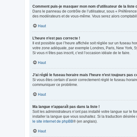
Comment puis-je masquer mon nom d’utilisateur de la liste de
Dans le panneau de contrôle de l’utilisateur, sous « Préférence
des modérateurs et de vous-même. Vous serez alors comptabilis
Haut
L’heure n’est pas correcte !
Il est possible que l’heure affichée soit réglée sur un fuseau hor
votre zone adéquate, par exemple Londres, Paris, New York, Sydn
Si vous n’êtes pas inscrit, c’est l’occasion idéale de le faire.
Haut
J’ai réglé le fuseau horaire mais l’heure n’est toujours pas c
Si vous êtes certain d’avoir correctement réglé le fuseau horaire
communiquer ce problème.
Haut
Ma langue n’apparaît pas dans la liste !
Soit les administrateurs n’ont pas installé votre langue sur le f
installer la langue que vous souhaitez. Si la traduction désirée
le site internet de phpBB
® (en anglais).
Haut