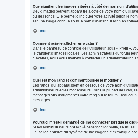
Que signifient les images situées à côté de mon nom d’utilis
Deux images peuvent apparaître à côté de votre nom d’utilisate
ou des ronds. Elle permet d’indiquer votre activité selon le no
est une image connue sous le nom d’avatar qui est bien souvent
Haut
Comment puis-je afficher un avatar ?
Dans le panneau de contrôle de l’utilisateur, sous « Profil », v
le transfert d’images locales. Les administrateurs du forum peuv
d’avatars, nous vous invitons à contacter un administrateur du 
Haut
Quel est mon rang et comment puis-je le modifier ?
Les rangs, qui apparaissent en dessous de votre nom d’utilisate
administrateurs et les modérateurs. Dans la plupart des cas, s
messages afin d’augmenter votre rang sur le forum. Beaucoup 
messages.
Haut
Pourquoi m’est-il demandé de me connecter lorsque je clique s
Si les administrateurs ont activé cette fonctionnalité, seuls le
utilisation abusive du système de messagerie électronique par d