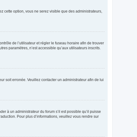
ez cette option, vous ne serez visible que des administrateurs,
ntrôle de l’utilisateur et régler le fuseau horaire afin de trouver
es paramètres, n’est accessible qu’aux utilisateurs inscrits.
ur soit erronée. Veuillez contacter un administrateur afin de lui
der à un administrateur du forum s’il est possible qu’il puisse
raduction. Pour plus d’informations, veuillez vous rendre sur