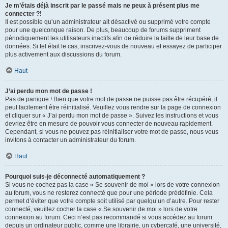
Je m’étais déjà inscrit par le passé mais ne peux à présent plus me
connecter ?!
Il est possible qu’un administrateur ait désactivé ou supprimé votre compte
pour une quelconque raison. De plus, beaucoup de forums suppriment
périodiquement les utilisateurs inactifs afin de réduire la taille de leur base de
données. Si tel était le cas, inscrivez-vous de nouveau et essayez de participer
plus activement aux discussions du forum.
Haut
J’ai perdu mon mot de passe !
Pas de panique ! Bien que votre mot de passe ne puisse pas être récupéré, il
peut facilement être réinitialisé. Veuillez vous rendre sur la page de connexion
et cliquer sur « J’ai perdu mon mot de passe ». Suivez les instructions et vous
devriez être en mesure de pouvoir vous connecter de nouveau rapidement.
Cependant, si vous ne pouvez pas réinitialiser votre mot de passe, nous vous
invitons à contacter un administrateur du forum.
Haut
Pourquoi suis-je déconnecté automatiquement ?
Si vous ne cochez pas la case « Se souvenir de moi » lors de votre connexion
au forum, vous ne resterez connecté que pour une période prédéfinie. Cela
permet d’éviter que votre compte soit utilisé par quelqu’un d’autre. Pour rester
connecté, veuillez cocher la case « Se souvenir de moi » lors de votre
connexion au forum. Ceci n’est pas recommandé si vous accédez au forum
depuis un ordinateur public, comme une librairie, un cybercafé, une université,