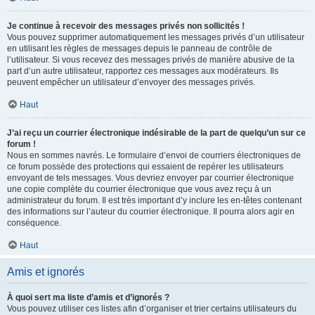
Je continue à recevoir des messages privés non sollicités !
Vous pouvez supprimer automatiquement les messages privés d’un utilisateur
en utilisant les règles de messages depuis le panneau de contrôle de
l’utilisateur. Si vous recevez des messages privés de manière abusive de la
part d’un autre utilisateur, rapportez ces messages aux modérateurs. Ils
peuvent empêcher un utilisateur d’envoyer des messages privés.
Haut
J’ai reçu un courrier électronique indésirable de la part de quelqu’un sur ce
forum !
Nous en sommes navrés. Le formulaire d’envoi de courriers électroniques de
ce forum possède des protections qui essaient de repérer les utilisateurs
envoyant de tels messages. Vous devriez envoyer par courrier électronique
une copie complète du courrier électronique que vous avez reçu à un
administrateur du forum. Il est très important d’y inclure les en-têtes contenant
des informations sur l’auteur du courrier électronique. Il pourra alors agir en
conséquence.
Haut
Amis et ignorés
À quoi sert ma liste d’amis et d’ignorés ?
Vous pouvez utiliser ces listes afin d’organiser et trier certains utilisateurs du