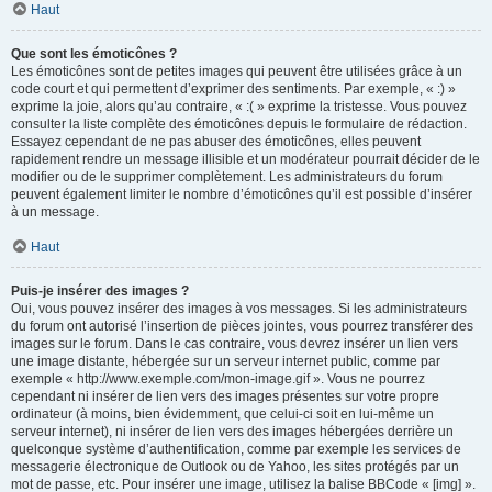
Haut
Que sont les émoticônes ?
Les émoticônes sont de petites images qui peuvent être utilisées grâce à un
code court et qui permettent d’exprimer des sentiments. Par exemple, « :) »
exprime la joie, alors qu’au contraire, « :( » exprime la tristesse. Vous pouvez
consulter la liste complète des émoticônes depuis le formulaire de rédaction.
Essayez cependant de ne pas abuser des émoticônes, elles peuvent
rapidement rendre un message illisible et un modérateur pourrait décider de le
modifier ou de le supprimer complètement. Les administrateurs du forum
peuvent également limiter le nombre d’émoticônes qu’il est possible d’insérer
à un message.
Haut
Puis-je insérer des images ?
Oui, vous pouvez insérer des images à vos messages. Si les administrateurs
du forum ont autorisé l’insertion de pièces jointes, vous pourrez transférer des
images sur le forum. Dans le cas contraire, vous devrez insérer un lien vers
une image distante, hébergée sur un serveur internet public, comme par
exemple « http://www.exemple.com/mon-image.gif ». Vous ne pourrez
cependant ni insérer de lien vers des images présentes sur votre propre
ordinateur (à moins, bien évidemment, que celui-ci soit en lui-même un
serveur internet), ni insérer de lien vers des images hébergées derrière un
quelconque système d’authentification, comme par exemple les services de
messagerie électronique de Outlook ou de Yahoo, les sites protégés par un
mot de passe, etc. Pour insérer une image, utilisez la balise BBCode « [img] ».