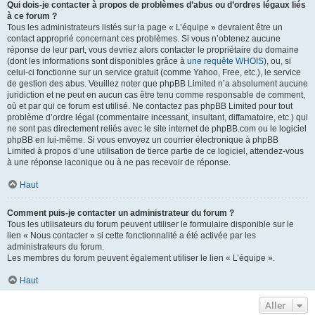
Qui dois-je contacter à propos de problèmes d’abus ou d’ordres légaux liés
à ce forum ?
Tous les administrateurs listés sur la page « L’équipe » devraient être un
contact approprié concernant ces problèmes. Si vous n’obtenez aucune
réponse de leur part, vous devriez alors contacter le propriétaire du domaine
(dont les informations sont disponibles grâce à
une requête WHOIS
), ou, si
celui-ci fonctionne sur un service gratuit (comme Yahoo, Free, etc.), le service
de gestion des abus. Veuillez noter que phpBB Limited n’a absolument aucune
juridiction et ne peut en aucun cas être tenu comme responsable de comment,
où et par qui ce forum est utilisé. Ne contactez pas phpBB Limited pour tout
problème d’ordre légal (commentaire incessant, insultant, diffamatoire, etc.) qui
ne sont pas directement reliés avec le site internet de phpBB.com ou le logiciel
phpBB en lui-même. Si vous envoyez un courrier électronique à phpBB
Limited à propos d’une utilisation de tierce partie de ce logiciel, attendez-vous
à une réponse laconique ou à ne pas recevoir de réponse.
Haut
Comment puis-je contacter un administrateur du forum ?
Tous les utilisateurs du forum peuvent utiliser le formulaire disponible sur le
lien « Nous contacter » si cette fonctionnalité a été activée par les
administrateurs du forum.
Les membres du forum peuvent également utiliser le lien « L’équipe ».
Haut
Aller