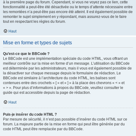
à la première page du forum. Cependant, si vous ne voyez pas ce lien, cette
fonctionnalité a peut-être été désactivée ou le temps d’attente nécessaire entre
les remontées n’a peut-être pas encore été atteint. Il est également possible de
remonter le sujet simplement en y répondant, mais assurez-vous de le faire
tout en respectant les règles du forum.
Haut
Mise en forme et types de sujets
Qu’est-ce que le BBCode ?
Le BBCode est une implémentation spéciale du code HTML, vous offrant un
meilleur contrôle sur la mise en forme d’un message. L’utilisation du BBCode
est déterminée par les administrateurs, mais il vous est également possible de
la désactiver sur chaque message depuis le formulaire de rédaction. Le
BBCode est similaire à l’architecture du code HTML, les balises sont
contenues entre des crochets « [ » et « ] » à la place des chevrons « < » et
« > ». Pour plus d’informations à propos du BBCode, veuillez consulter le
guide qui est accessible depuis la page de rédaction.
Haut
Puis-je insérer du code HTML ?
Par mesure de sécurité, il n’est pas possible d’insérer du code HTML sur ce
forum. La majeure partie de la mise en forme qui peut être générée par du
code HTML peut être remplacée par du BBCode.