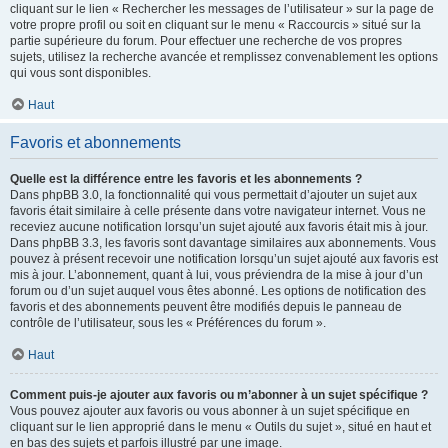
cliquant sur le lien « Rechercher les messages de l’utilisateur » sur la page de
votre propre profil ou soit en cliquant sur le menu « Raccourcis » situé sur la
partie supérieure du forum. Pour effectuer une recherche de vos propres
sujets, utilisez la recherche avancée et remplissez convenablement les options
qui vous sont disponibles.
Haut
Favoris et abonnements
Quelle est la différence entre les favoris et les abonnements ?
Dans phpBB 3.0, la fonctionnalité qui vous permettait d’ajouter un sujet aux
favoris était similaire à celle présente dans votre navigateur internet. Vous ne
receviez aucune notification lorsqu’un sujet ajouté aux favoris était mis à jour.
Dans phpBB 3.3, les favoris sont davantage similaires aux abonnements. Vous
pouvez à présent recevoir une notification lorsqu’un sujet ajouté aux favoris est
mis à jour. L’abonnement, quant à lui, vous préviendra de la mise à jour d’un
forum ou d’un sujet auquel vous êtes abonné. Les options de notification des
favoris et des abonnements peuvent être modifiés depuis le panneau de
contrôle de l’utilisateur, sous les « Préférences du forum ».
Haut
Comment puis-je ajouter aux favoris ou m’abonner à un sujet spécifique ?
Vous pouvez ajouter aux favoris ou vous abonner à un sujet spécifique en
cliquant sur le lien approprié dans le menu « Outils du sujet », situé en haut et
en bas des sujets et parfois illustré par une image.