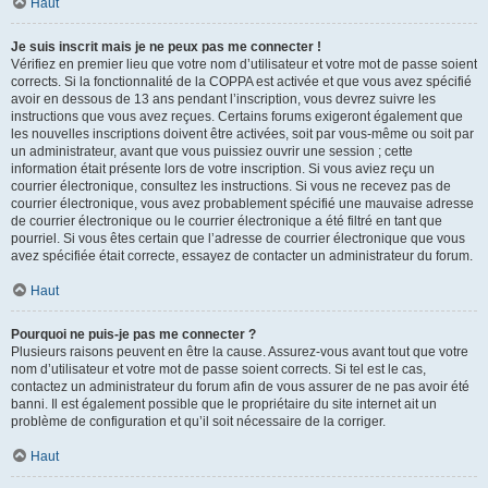
Haut
Je suis inscrit mais je ne peux pas me connecter !
Vérifiez en premier lieu que votre nom d’utilisateur et votre mot de passe soient
corrects. Si la fonctionnalité de la COPPA est activée et que vous avez spécifié
avoir en dessous de 13 ans pendant l’inscription, vous devrez suivre les
instructions que vous avez reçues. Certains forums exigeront également que
les nouvelles inscriptions doivent être activées, soit par vous-même ou soit par
un administrateur, avant que vous puissiez ouvrir une session ; cette
information était présente lors de votre inscription. Si vous aviez reçu un
courrier électronique, consultez les instructions. Si vous ne recevez pas de
courrier électronique, vous avez probablement spécifié une mauvaise adresse
de courrier électronique ou le courrier électronique a été filtré en tant que
pourriel. Si vous êtes certain que l’adresse de courrier électronique que vous
avez spécifiée était correcte, essayez de contacter un administrateur du forum.
Haut
Pourquoi ne puis-je pas me connecter ?
Plusieurs raisons peuvent en être la cause. Assurez-vous avant tout que votre
nom d’utilisateur et votre mot de passe soient corrects. Si tel est le cas,
contactez un administrateur du forum afin de vous assurer de ne pas avoir été
banni. Il est également possible que le propriétaire du site internet ait un
problème de configuration et qu’il soit nécessaire de la corriger.
Haut