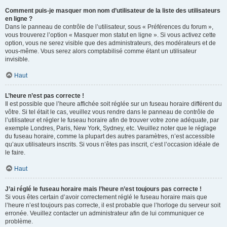
Comment puis-je masquer mon nom d’utilisateur de la liste des utilisateurs
en ligne ?
Dans le panneau de contrôle de l’utilisateur, sous « Préférences du forum »,
vous trouverez l’option « Masquer mon statut en ligne ». Si vous activez cette
option, vous ne serez visible que des administrateurs, des modérateurs et de
vous-même. Vous serez alors comptabilisé comme étant un utilisateur
invisible.
Haut
L’heure n’est pas correcte !
Il est possible que l’heure affichée soit réglée sur un fuseau horaire différent du
vôtre. Si tel était le cas, veuillez vous rendre dans le panneau de contrôle de
l’utilisateur et régler le fuseau horaire afin de trouver votre zone adéquate, par
exemple Londres, Paris, New York, Sydney, etc. Veuillez noter que le réglage
du fuseau horaire, comme la plupart des autres paramètres, n’est accessible
qu’aux utilisateurs inscrits. Si vous n’êtes pas inscrit, c’est l’occasion idéale de
le faire.
Haut
J’ai réglé le fuseau horaire mais l’heure n’est toujours pas correcte !
Si vous êtes certain d’avoir correctement réglé le fuseau horaire mais que
l’heure n’est toujours pas correcte, il est probable que l’horloge du serveur soit
erronée. Veuillez contacter un administrateur afin de lui communiquer ce
problème.