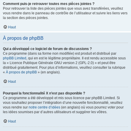
Comment puis-je retrouver toutes mes pièces jointes ?
Pour retrouver la liste des pièces jointes que vous avez transférées, veuillez
vous rendre dans le panneau de contrôle de l’utilisateur et suivre les liens vers
la section des pièces jointes.
Haut
À propos de phpBB
Qui a développé ce logiciel de forum de discussions ?
Ce programme (dans sa forme non modifiée) est produit et distribué par
phpBB Limited
, qui en est le légitime propriétaire. Il est rendu accessible sous
la « Licence Publique Générale GNU version 2 (GPL-2.0) » et peut être
distribué gratuitement. Pour plus d’informations, veuillez consulter la rubrique
«
À propos de phpBB
» (en anglais).
Haut
Pourquoi la fonctionnalité X n’est pas disponible ?
Ce programme a été développé et mis sous licence par phpBB Limited. Si
vous souhaitez proposer l’intégration d’une nouvelle fonctionnalité, veuillez
vous rendre sur
notre centre d’idées
(en anglais) où vous pourrez voter pour
les idées soumises par d’autres utilisateurs et suggérer les vôtres.
Haut