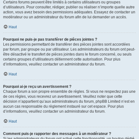
Certains forums peuvent être limités à certains utilisateurs ou groupes
d’utilisateurs. Pour consulter, rédiger, publier ou réaliser n’importe quelle autre
action, vous avez besoin des permissions adéquates. Essayez de contacter un
modérateur ou un administrateur du forum afin de lui demander un accès.
Haut
Pourquoi ne puis-je pas transférer de pièces jointes ?
Les permissions permettant de transférer des pièces jointes sont accordées
par forum, par groupe ou par utilisateur. Les administrateurs du forum ont peut-
être désactivé le transfert de pièces jointes dans le forum concerné, ou seuls
certains groupes d’utilisateurs détiennent cette autorisation. Pour plus
d’informations, veuillez contacter un administrateur du forum.
Haut
Pourquoi ai-je reçu un avertissement ?
Chaque forum a son propre ensemble de règles. Si vous ne respectez pas une
de ces règles, vous recevrez un avertissement. Veuillez noter que cette
décision n’appartient qu’aux administrateurs du forum, phpBB Limited n’est en
aucun cas responsable du règlement instauré sur cet espace. Pour plus
d’informations, veuillez contacter un administrateur du forum.
Haut
Comment puis-je rapporter des messages à un modérateur ?
Si les administrateurs du forum ont activé cette fonctionnalité, un bouton dédié