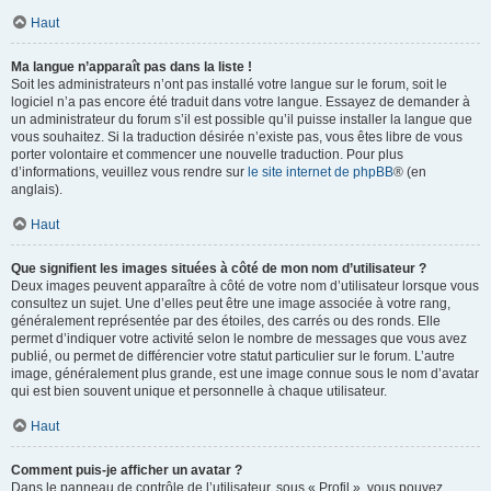
Haut
Ma langue n’apparaît pas dans la liste !
Soit les administrateurs n’ont pas installé votre langue sur le forum, soit le
logiciel n’a pas encore été traduit dans votre langue. Essayez de demander à
un administrateur du forum s’il est possible qu’il puisse installer la langue que
vous souhaitez. Si la traduction désirée n’existe pas, vous êtes libre de vous
porter volontaire et commencer une nouvelle traduction. Pour plus
d’informations, veuillez vous rendre sur
le site internet de phpBB
® (en
anglais).
Haut
Que signifient les images situées à côté de mon nom d’utilisateur ?
Deux images peuvent apparaître à côté de votre nom d’utilisateur lorsque vous
consultez un sujet. Une d’elles peut être une image associée à votre rang,
généralement représentée par des étoiles, des carrés ou des ronds. Elle
permet d’indiquer votre activité selon le nombre de messages que vous avez
publié, ou permet de différencier votre statut particulier sur le forum. L’autre
image, généralement plus grande, est une image connue sous le nom d’avatar
qui est bien souvent unique et personnelle à chaque utilisateur.
Haut
Comment puis-je afficher un avatar ?
Dans le panneau de contrôle de l’utilisateur, sous « Profil », vous pouvez