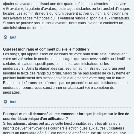
ajouter un avatar en utilisant une des quatre méthodes suivantes : le service
« Gravatar », la galerie d’avatars, les images distantes ou le transfert d’images
locales. Les administrateurs du forum peuvent activer ou non la fonctionnalité
des avatars et des méthodes qu’ils veuillent rendre disponible aux utilisateurs.
Si vous ne pouvez pas utiliser d’avatars, nous vous invitons à contacter un
administrateur du forum.
Haut
Quel est mon rang et comment puis-je le modifier ?
Les rangs, qui apparaissent en dessous de votre nom d’utilisateur, indiquent
votre activité selon le nombre de messages que vous avez publié ou identifient
certains utilisateurs spécifiques, comme les administrateurs et les
modérateurs. Dans la plupart des cas, seul un administrateur du forum peut
modifier le texte des rangs du forum. Merci de ne pas abuser de ce système en
publiant inutilement des messages afin d’augmenter votre rang sur le forum.
Beaucoup de forums ne toléreront pas ce procédé et un administrateur ou un
modérateur pourra vous sanctionner en abaissant votre compteur de
messages.
Haut
Pourquoi m’est-il demandé de me connecter lorsque je clique sur le lien de
courrier électronique d’un utilisateur ?
Si les administrateurs ont activé cette fonctionnalité, seuls les utilisateurs
inscrits peuvent envoyer des courriers électroniques aux autres utilisateurs
depuis un formulaire dédié. Cela permet d’empêcher une utilisation abusive