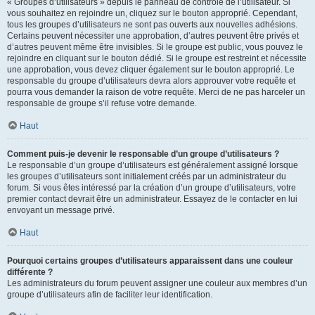
« Groupes d’utilisateurs » depuis le panneau de contrôle de l’utilisateur. Si
vous souhaitez en rejoindre un, cliquez sur le bouton approprié. Cependant,
tous les groupes d’utilisateurs ne sont pas ouverts aux nouvelles adhésions.
Certains peuvent nécessiter une approbation, d’autres peuvent être privés et
d’autres peuvent même être invisibles. Si le groupe est public, vous pouvez le
rejoindre en cliquant sur le bouton dédié. Si le groupe est restreint et nécessite
une approbation, vous devez cliquer également sur le bouton approprié. Le
responsable du groupe d’utilisateurs devra alors approuver votre requête et
pourra vous demander la raison de votre requête. Merci de ne pas harceler un
responsable de groupe s’il refuse votre demande.
Haut
Comment puis-je devenir le responsable d’un groupe d’utilisateurs ?
Le responsable d’un groupe d’utilisateurs est généralement assigné lorsque
les groupes d’utilisateurs sont initialement créés par un administrateur du
forum. Si vous êtes intéressé par la création d’un groupe d’utilisateurs, votre
premier contact devrait être un administrateur. Essayez de le contacter en lui
envoyant un message privé.
Haut
Pourquoi certains groupes d’utilisateurs apparaissent dans une couleur
différente ?
Les administrateurs du forum peuvent assigner une couleur aux membres d’un
groupe d’utilisateurs afin de faciliter leur identification.