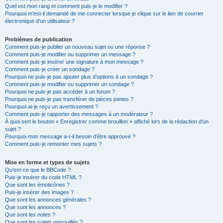
Quel est mon rang et comment puis-je le modifier ?
Pourquoi m’est-il demandé de me connecter lorsque je clique sur le lien de courrier
électronique d’un utilisateur ?
Problèmes de publication
Comment puis-je publier un nouveau sujet ou une réponse ?
Comment puis-je modifier ou supprimer un message ?
Comment puis-je insérer une signature à mon message ?
Comment puis-je créer un sondage ?
Pourquoi ne puis-je pas ajouter plus d’options à un sondage ?
Comment puis-je modifier ou supprimer un sondage ?
Pourquoi ne puis-je pas accéder à un forum ?
Pourquoi ne puis-je pas transférer de pièces jointes ?
Pourquoi ai-je reçu un avertissement ?
Comment puis-je rapporter des messages à un modérateur ?
À quoi sert le bouton « Enregistrer comme brouillon » affiché lors de la rédaction d’un
sujet ?
Pourquoi mon message a-t-il besoin d’être approuvé ?
Comment puis-je remonter mes sujets ?
Mise en forme et types de sujets
Qu’est-ce que le BBCode ?
Puis-je insérer du code HTML ?
Que sont les émoticônes ?
Puis-je insérer des images ?
Que sont les annonces générales ?
Que sont les annonces ?
Que sont les notes ?
Que sont les sujets verrouillés ?