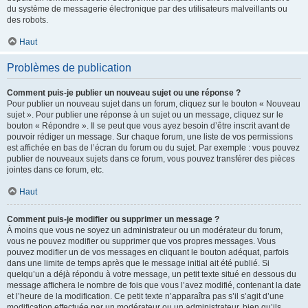
du système de messagerie électronique par des utilisateurs malveillants ou
des robots.
Haut
Problèmes de publication
Comment puis-je publier un nouveau sujet ou une réponse ?
Pour publier un nouveau sujet dans un forum, cliquez sur le bouton « Nouveau
sujet ». Pour publier une réponse à un sujet ou un message, cliquez sur le
bouton « Répondre ». Il se peut que vous ayez besoin d’être inscrit avant de
pouvoir rédiger un message. Sur chaque forum, une liste de vos permissions
est affichée en bas de l’écran du forum ou du sujet. Par exemple : vous pouvez
publier de nouveaux sujets dans ce forum, vous pouvez transférer des pièces
jointes dans ce forum, etc.
Haut
Comment puis-je modifier ou supprimer un message ?
À moins que vous ne soyez un administrateur ou un modérateur du forum,
vous ne pouvez modifier ou supprimer que vos propres messages. Vous
pouvez modifier un de vos messages en cliquant le bouton adéquat, parfois
dans une limite de temps après que le message initial ait été publié. Si
quelqu’un a déjà répondu à votre message, un petit texte situé en dessous du
message affichera le nombre de fois que vous l’avez modifié, contenant la date
et l’heure de la modification. Ce petit texte n’apparaîtra pas s’il s’agit d’une
modification effectuée par un modérateur ou un administrateur, bien qu’ils