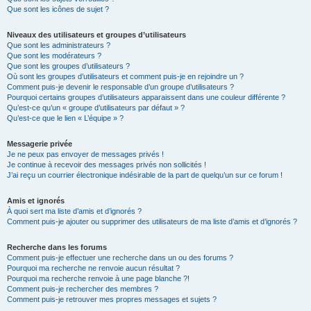
Que sont les icônes de sujet ?
Niveaux des utilisateurs et groupes d’utilisateurs
Que sont les administrateurs ?
Que sont les modérateurs ?
Que sont les groupes d’utilisateurs ?
Où sont les groupes d’utilisateurs et comment puis-je en rejoindre un ?
Comment puis-je devenir le responsable d’un groupe d’utilisateurs ?
Pourquoi certains groupes d’utilisateurs apparaissent dans une couleur différente ?
Qu’est-ce qu’un « groupe d’utilisateurs par défaut » ?
Qu’est-ce que le lien « L’équipe » ?
Messagerie privée
Je ne peux pas envoyer de messages privés !
Je continue à recevoir des messages privés non sollicités !
J’ai reçu un courrier électronique indésirable de la part de quelqu’un sur ce forum !
Amis et ignorés
À quoi sert ma liste d’amis et d’ignorés ?
Comment puis-je ajouter ou supprimer des utilisateurs de ma liste d’amis et d’ignorés ?
Recherche dans les forums
Comment puis-je effectuer une recherche dans un ou des forums ?
Pourquoi ma recherche ne renvoie aucun résultat ?
Pourquoi ma recherche renvoie à une page blanche ?!
Comment puis-je rechercher des membres ?
Comment puis-je retrouver mes propres messages et sujets ?