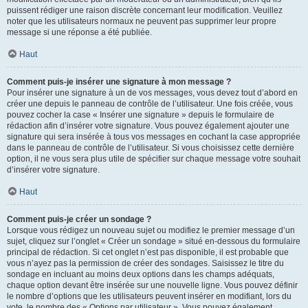
puissent rédiger une raison discrète concernant leur modification. Veuillez
noter que les utilisateurs normaux ne peuvent pas supprimer leur propre
message si une réponse a été publiée.
Haut
Comment puis-je insérer une signature à mon message ?
Pour insérer une signature à un de vos messages, vous devez tout d’abord en
créer une depuis le panneau de contrôle de l’utilisateur. Une fois créée, vous
pouvez cocher la case « Insérer une signature » depuis le formulaire de
rédaction afin d’insérer votre signature. Vous pouvez également ajouter une
signature qui sera insérée à tous vos messages en cochant la case appropriée
dans le panneau de contrôle de l’utilisateur. Si vous choisissez cette dernière
option, il ne vous sera plus utile de spécifier sur chaque message votre souhait
d’insérer votre signature.
Haut
Comment puis-je créer un sondage ?
Lorsque vous rédigez un nouveau sujet ou modifiez le premier message d’un
sujet, cliquez sur l’onglet « Créer un sondage » situé en-dessous du formulaire
principal de rédaction. Si cet onglet n’est pas disponible, il est probable que
vous n’ayez pas la permission de créer des sondages. Saisissez le titre du
sondage en incluant au moins deux options dans les champs adéquats,
chaque option devant être insérée sur une nouvelle ligne. Vous pouvez définir
le nombre d’options que les utilisateurs peuvent insérer en modifiant, lors du
vote, le nombre des « Options par utilisateur ». Vous pouvez également