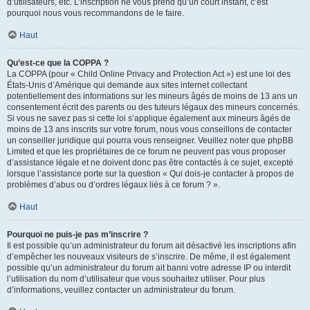
d’utilisateurs, etc. L’inscription ne vous prend qu’un court instant, c’est
pourquoi nous vous recommandons de le faire.
Haut
Qu’est-ce que la COPPA ?
La COPPA (pour « Child Online Privacy and Protection Act ») est une loi des
États-Unis d’Amérique qui demande aux sites internet collectant
potentiellement des informations sur les mineurs âgés de moins de 13 ans un
consentement écrit des parents ou des tuteurs légaux des mineurs concernés.
Si vous ne savez pas si cette loi s’applique également aux mineurs âgés de
moins de 13 ans inscrits sur votre forum, nous vous conseillons de contacter
un conseiller juridique qui pourra vous renseigner. Veuillez noter que phpBB
Limited et que les propriétaires de ce forum ne peuvent pas vous proposer
d’assistance légale et ne doivent donc pas être contactés à ce sujet, excepté
lorsque l’assistance porte sur la question « Qui dois-je contacter à propos de
problèmes d’abus ou d’ordres légaux liés à ce forum ? ».
Haut
Pourquoi ne puis-je pas m’inscrire ?
Il est possible qu’un administrateur du forum ait désactivé les inscriptions afin
d’empêcher les nouveaux visiteurs de s’inscrire. De même, il est également
possible qu’un administrateur du forum ait banni votre adresse IP ou interdit
l’utilisation du nom d’utilisateur que vous souhaitez utiliser. Pour plus
d’informations, veuillez contacter un administrateur du forum.