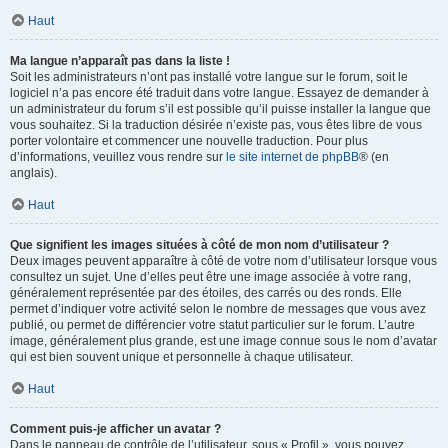
Haut
Ma langue n’apparaît pas dans la liste !
Soit les administrateurs n’ont pas installé votre langue sur le forum, soit le
logiciel n’a pas encore été traduit dans votre langue. Essayez de demander à
un administrateur du forum s’il est possible qu’il puisse installer la langue que
vous souhaitez. Si la traduction désirée n’existe pas, vous êtes libre de vous
porter volontaire et commencer une nouvelle traduction. Pour plus
d’informations, veuillez vous rendre sur
le site internet de phpBB
® (en
anglais).
Haut
Que signifient les images situées à côté de mon nom d’utilisateur ?
Deux images peuvent apparaître à côté de votre nom d’utilisateur lorsque vous
consultez un sujet. Une d’elles peut être une image associée à votre rang,
généralement représentée par des étoiles, des carrés ou des ronds. Elle
permet d’indiquer votre activité selon le nombre de messages que vous avez
publié, ou permet de différencier votre statut particulier sur le forum. L’autre
image, généralement plus grande, est une image connue sous le nom d’avatar
qui est bien souvent unique et personnelle à chaque utilisateur.
Haut
Comment puis-je afficher un avatar ?
Dans le panneau de contrôle de l’utilisateur, sous « Profil », vous pouvez