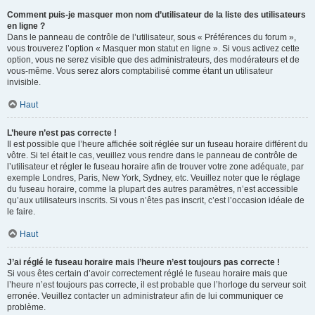
Comment puis-je masquer mon nom d’utilisateur de la liste des utilisateurs
en ligne ?
Dans le panneau de contrôle de l’utilisateur, sous « Préférences du forum »,
vous trouverez l’option « Masquer mon statut en ligne ». Si vous activez cette
option, vous ne serez visible que des administrateurs, des modérateurs et de
vous-même. Vous serez alors comptabilisé comme étant un utilisateur
invisible.
Haut
L’heure n’est pas correcte !
Il est possible que l’heure affichée soit réglée sur un fuseau horaire différent du
vôtre. Si tel était le cas, veuillez vous rendre dans le panneau de contrôle de
l’utilisateur et régler le fuseau horaire afin de trouver votre zone adéquate, par
exemple Londres, Paris, New York, Sydney, etc. Veuillez noter que le réglage
du fuseau horaire, comme la plupart des autres paramètres, n’est accessible
qu’aux utilisateurs inscrits. Si vous n’êtes pas inscrit, c’est l’occasion idéale de
le faire.
Haut
J’ai réglé le fuseau horaire mais l’heure n’est toujours pas correcte !
Si vous êtes certain d’avoir correctement réglé le fuseau horaire mais que
l’heure n’est toujours pas correcte, il est probable que l’horloge du serveur soit
erronée. Veuillez contacter un administrateur afin de lui communiquer ce
problème.