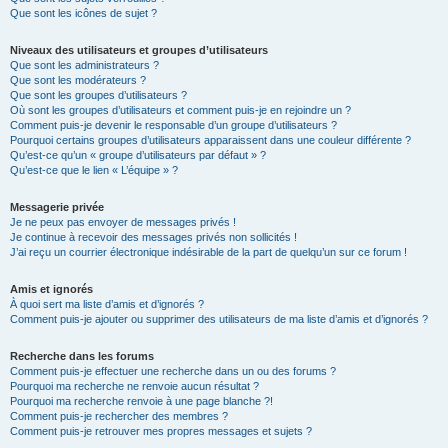
Que sont les icônes de sujet ?
Niveaux des utilisateurs et groupes d’utilisateurs
Que sont les administrateurs ?
Que sont les modérateurs ?
Que sont les groupes d’utilisateurs ?
Où sont les groupes d’utilisateurs et comment puis-je en rejoindre un ?
Comment puis-je devenir le responsable d’un groupe d’utilisateurs ?
Pourquoi certains groupes d’utilisateurs apparaissent dans une couleur différente ?
Qu’est-ce qu’un « groupe d’utilisateurs par défaut » ?
Qu’est-ce que le lien « L’équipe » ?
Messagerie privée
Je ne peux pas envoyer de messages privés !
Je continue à recevoir des messages privés non sollicités !
J’ai reçu un courrier électronique indésirable de la part de quelqu’un sur ce forum !
Amis et ignorés
À quoi sert ma liste d’amis et d’ignorés ?
Comment puis-je ajouter ou supprimer des utilisateurs de ma liste d’amis et d’ignorés ?
Recherche dans les forums
Comment puis-je effectuer une recherche dans un ou des forums ?
Pourquoi ma recherche ne renvoie aucun résultat ?
Pourquoi ma recherche renvoie à une page blanche ?!
Comment puis-je rechercher des membres ?
Comment puis-je retrouver mes propres messages et sujets ?