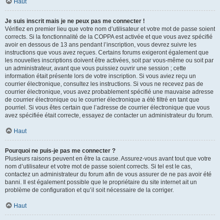
Haut
Je suis inscrit mais je ne peux pas me connecter !
Vérifiez en premier lieu que votre nom d’utilisateur et votre mot de passe soient
corrects. Si la fonctionnalité de la COPPA est activée et que vous avez spécifié
avoir en dessous de 13 ans pendant l’inscription, vous devrez suivre les
instructions que vous avez reçues. Certains forums exigeront également que
les nouvelles inscriptions doivent être activées, soit par vous-même ou soit par
un administrateur, avant que vous puissiez ouvrir une session ; cette
information était présente lors de votre inscription. Si vous aviez reçu un
courrier électronique, consultez les instructions. Si vous ne recevez pas de
courrier électronique, vous avez probablement spécifié une mauvaise adresse
de courrier électronique ou le courrier électronique a été filtré en tant que
pourriel. Si vous êtes certain que l’adresse de courrier électronique que vous
avez spécifiée était correcte, essayez de contacter un administrateur du forum.
Haut
Pourquoi ne puis-je pas me connecter ?
Plusieurs raisons peuvent en être la cause. Assurez-vous avant tout que votre
nom d’utilisateur et votre mot de passe soient corrects. Si tel est le cas,
contactez un administrateur du forum afin de vous assurer de ne pas avoir été
banni. Il est également possible que le propriétaire du site internet ait un
problème de configuration et qu’il soit nécessaire de la corriger.
Haut