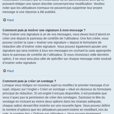
puissent rédiger une raison discrète concernant leur modification. Veuillez
noter que les utilisateurs normaux ne peuvent pas supprimer leur propre
message si une réponse a été publiée.
Haut
Comment puis-je insérer une signature à mon message ?
Pour insérer une signature à un de vos messages, vous devez tout d’abord en
créer une depuis le panneau de contrôle de l’utilisateur. Une fois créée, vous
pouvez cocher la case « Insérer une signature » depuis le formulaire de
rédaction afin d’insérer votre signature. Vous pouvez également ajouter une
signature qui sera insérée à tous vos messages en cochant la case appropriée
dans le panneau de contrôle de l’utilisateur. Si vous choisissez cette dernière
option, il ne vous sera plus utile de spécifier sur chaque message votre souhait
d’insérer votre signature.
Haut
Comment puis-je créer un sondage ?
Lorsque vous rédigez un nouveau sujet ou modifiez le premier message d’un
sujet, cliquez sur l’onglet « Créer un sondage » situé en-dessous du formulaire
principal de rédaction. Si cet onglet n’est pas disponible, il est probable que
vous n’ayez pas la permission de créer des sondages. Saisissez le titre du
sondage en incluant au moins deux options dans les champs adéquats,
chaque option devant être insérée sur une nouvelle ligne. Vous pouvez définir
le nombre d’options que les utilisateurs peuvent insérer en modifiant, lors du
vote, le nombre des « Options par utilisateur ». Vous pouvez également