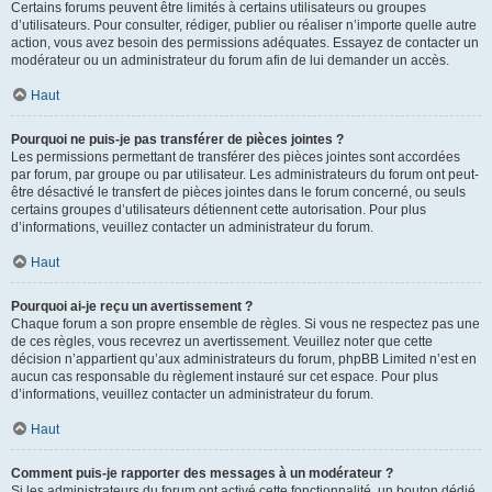
Certains forums peuvent être limités à certains utilisateurs ou groupes
d’utilisateurs. Pour consulter, rédiger, publier ou réaliser n’importe quelle autre
action, vous avez besoin des permissions adéquates. Essayez de contacter un
modérateur ou un administrateur du forum afin de lui demander un accès.
Haut
Pourquoi ne puis-je pas transférer de pièces jointes ?
Les permissions permettant de transférer des pièces jointes sont accordées
par forum, par groupe ou par utilisateur. Les administrateurs du forum ont peut-
être désactivé le transfert de pièces jointes dans le forum concerné, ou seuls
certains groupes d’utilisateurs détiennent cette autorisation. Pour plus
d’informations, veuillez contacter un administrateur du forum.
Haut
Pourquoi ai-je reçu un avertissement ?
Chaque forum a son propre ensemble de règles. Si vous ne respectez pas une
de ces règles, vous recevrez un avertissement. Veuillez noter que cette
décision n’appartient qu’aux administrateurs du forum, phpBB Limited n’est en
aucun cas responsable du règlement instauré sur cet espace. Pour plus
d’informations, veuillez contacter un administrateur du forum.
Haut
Comment puis-je rapporter des messages à un modérateur ?
Si les administrateurs du forum ont activé cette fonctionnalité, un bouton dédié