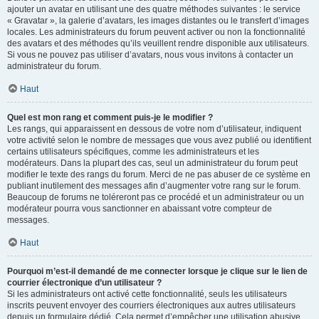
ajouter un avatar en utilisant une des quatre méthodes suivantes : le service
« Gravatar », la galerie d’avatars, les images distantes ou le transfert d’images
locales. Les administrateurs du forum peuvent activer ou non la fonctionnalité
des avatars et des méthodes qu’ils veuillent rendre disponible aux utilisateurs.
Si vous ne pouvez pas utiliser d’avatars, nous vous invitons à contacter un
administrateur du forum.
Haut
Quel est mon rang et comment puis-je le modifier ?
Les rangs, qui apparaissent en dessous de votre nom d’utilisateur, indiquent
votre activité selon le nombre de messages que vous avez publié ou identifient
certains utilisateurs spécifiques, comme les administrateurs et les
modérateurs. Dans la plupart des cas, seul un administrateur du forum peut
modifier le texte des rangs du forum. Merci de ne pas abuser de ce système en
publiant inutilement des messages afin d’augmenter votre rang sur le forum.
Beaucoup de forums ne toléreront pas ce procédé et un administrateur ou un
modérateur pourra vous sanctionner en abaissant votre compteur de
messages.
Haut
Pourquoi m’est-il demandé de me connecter lorsque je clique sur le lien de
courrier électronique d’un utilisateur ?
Si les administrateurs ont activé cette fonctionnalité, seuls les utilisateurs
inscrits peuvent envoyer des courriers électroniques aux autres utilisateurs
depuis un formulaire dédié. Cela permet d’empêcher une utilisation abusive