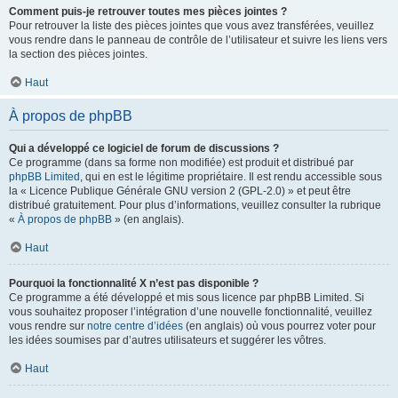
Comment puis-je retrouver toutes mes pièces jointes ?
Pour retrouver la liste des pièces jointes que vous avez transférées, veuillez
vous rendre dans le panneau de contrôle de l’utilisateur et suivre les liens vers
la section des pièces jointes.
Haut
À propos de phpBB
Qui a développé ce logiciel de forum de discussions ?
Ce programme (dans sa forme non modifiée) est produit et distribué par
phpBB Limited
, qui en est le légitime propriétaire. Il est rendu accessible sous
la « Licence Publique Générale GNU version 2 (GPL-2.0) » et peut être
distribué gratuitement. Pour plus d’informations, veuillez consulter la rubrique
«
À propos de phpBB
» (en anglais).
Haut
Pourquoi la fonctionnalité X n’est pas disponible ?
Ce programme a été développé et mis sous licence par phpBB Limited. Si
vous souhaitez proposer l’intégration d’une nouvelle fonctionnalité, veuillez
vous rendre sur
notre centre d’idées
(en anglais) où vous pourrez voter pour
les idées soumises par d’autres utilisateurs et suggérer les vôtres.
Haut