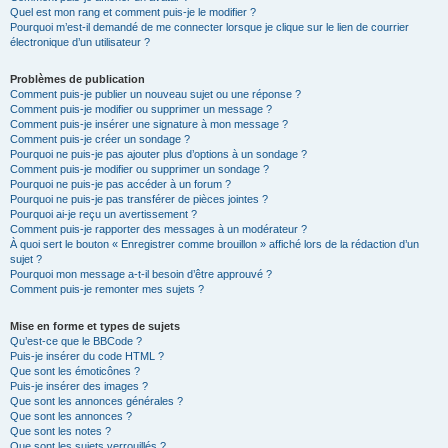
Quel est mon rang et comment puis-je le modifier ?
Pourquoi m’est-il demandé de me connecter lorsque je clique sur le lien de courrier
électronique d’un utilisateur ?
Problèmes de publication
Comment puis-je publier un nouveau sujet ou une réponse ?
Comment puis-je modifier ou supprimer un message ?
Comment puis-je insérer une signature à mon message ?
Comment puis-je créer un sondage ?
Pourquoi ne puis-je pas ajouter plus d’options à un sondage ?
Comment puis-je modifier ou supprimer un sondage ?
Pourquoi ne puis-je pas accéder à un forum ?
Pourquoi ne puis-je pas transférer de pièces jointes ?
Pourquoi ai-je reçu un avertissement ?
Comment puis-je rapporter des messages à un modérateur ?
À quoi sert le bouton « Enregistrer comme brouillon » affiché lors de la rédaction d’un
sujet ?
Pourquoi mon message a-t-il besoin d’être approuvé ?
Comment puis-je remonter mes sujets ?
Mise en forme et types de sujets
Qu’est-ce que le BBCode ?
Puis-je insérer du code HTML ?
Que sont les émoticônes ?
Puis-je insérer des images ?
Que sont les annonces générales ?
Que sont les annonces ?
Que sont les notes ?
Que sont les sujets verrouillés ?