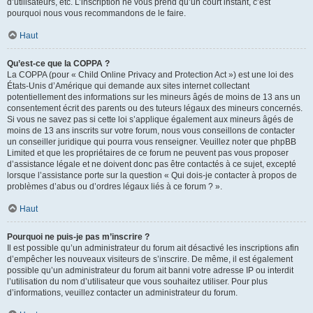
d’utilisateurs, etc. L’inscription ne vous prend qu’un court instant, c’est
pourquoi nous vous recommandons de le faire.
Haut
Qu’est-ce que la COPPA ?
La COPPA (pour « Child Online Privacy and Protection Act ») est une loi des
États-Unis d’Amérique qui demande aux sites internet collectant
potentiellement des informations sur les mineurs âgés de moins de 13 ans un
consentement écrit des parents ou des tuteurs légaux des mineurs concernés.
Si vous ne savez pas si cette loi s’applique également aux mineurs âgés de
moins de 13 ans inscrits sur votre forum, nous vous conseillons de contacter
un conseiller juridique qui pourra vous renseigner. Veuillez noter que phpBB
Limited et que les propriétaires de ce forum ne peuvent pas vous proposer
d’assistance légale et ne doivent donc pas être contactés à ce sujet, excepté
lorsque l’assistance porte sur la question « Qui dois-je contacter à propos de
problèmes d’abus ou d’ordres légaux liés à ce forum ? ».
Haut
Pourquoi ne puis-je pas m’inscrire ?
Il est possible qu’un administrateur du forum ait désactivé les inscriptions afin
d’empêcher les nouveaux visiteurs de s’inscrire. De même, il est également
possible qu’un administrateur du forum ait banni votre adresse IP ou interdit
l’utilisation du nom d’utilisateur que vous souhaitez utiliser. Pour plus
d’informations, veuillez contacter un administrateur du forum.