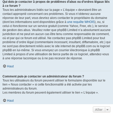
Qui dois-je contacter à propos de problèmes d’abus ou d’ordres légaux liés
à ce forum ?
Tous les administrateurs listés sur la page « L’équipe » devraient être un
contact approprié concernant ces problèmes. Si vous n’obtenez aucune
réponse de leur part, vous devriez alors contacter le propriétaire du domaine
(dont les informations sont disponibles grâce à
une requête WHOIS
), ou, si
celui-ci fonctionne sur un service gratuit (comme Yahoo, Free, etc.), le service
de gestion des abus. Veuillez noter que phpBB Limited n’a absolument aucune
juridiction et ne peut en aucun cas être tenu comme responsable de comment,
où et par qui ce forum est utilisé. Ne contactez pas phpBB Limited pour tout
problème d’ordre légal (commentaire incessant, insultant, diffamatoire, etc.) qui
ne sont pas directement reliés avec le site internet de phpBB.com ou le logiciel
phpBB en lui-même. Si vous envoyez un courrier électronique à phpBB
Limited à propos d’une utilisation de tierce partie de ce logiciel, attendez-vous
à une réponse laconique ou à ne pas recevoir de réponse.
Haut
Comment puis-je contacter un administrateur du forum ?
Tous les utilisateurs du forum peuvent utiliser le formulaire disponible sur le
lien « Nous contacter » si cette fonctionnalité a été activée par les
administrateurs du forum.
Les membres du forum peuvent également utiliser le lien « L’équipe ».
Haut
Aller