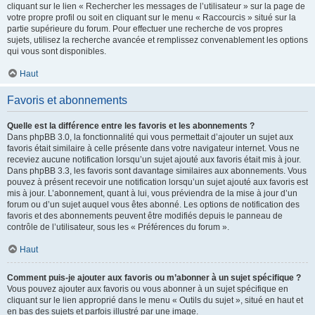
cliquant sur le lien « Rechercher les messages de l’utilisateur » sur la page de
votre propre profil ou soit en cliquant sur le menu « Raccourcis » situé sur la
partie supérieure du forum. Pour effectuer une recherche de vos propres
sujets, utilisez la recherche avancée et remplissez convenablement les options
qui vous sont disponibles.
Haut
Favoris et abonnements
Quelle est la différence entre les favoris et les abonnements ?
Dans phpBB 3.0, la fonctionnalité qui vous permettait d’ajouter un sujet aux
favoris était similaire à celle présente dans votre navigateur internet. Vous ne
receviez aucune notification lorsqu’un sujet ajouté aux favoris était mis à jour.
Dans phpBB 3.3, les favoris sont davantage similaires aux abonnements. Vous
pouvez à présent recevoir une notification lorsqu’un sujet ajouté aux favoris est
mis à jour. L’abonnement, quant à lui, vous préviendra de la mise à jour d’un
forum ou d’un sujet auquel vous êtes abonné. Les options de notification des
favoris et des abonnements peuvent être modifiés depuis le panneau de
contrôle de l’utilisateur, sous les « Préférences du forum ».
Haut
Comment puis-je ajouter aux favoris ou m’abonner à un sujet spécifique ?
Vous pouvez ajouter aux favoris ou vous abonner à un sujet spécifique en
cliquant sur le lien approprié dans le menu « Outils du sujet », situé en haut et
en bas des sujets et parfois illustré par une image.