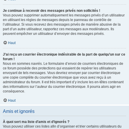
Je continue à recevoir des messages privés non sollicités !
Vous pouvez supprimer automatiquement les messages privés d’un utilisateur
en utilisant les règles de messages depuis le panneau de contrôle de
l’utilisateur. Si vous recevez des messages privés de manière abusive de la
part d’un autre utilisateur, rapportez ces messages aux modérateurs. Ils
peuvent empêcher un utilisateur d’envoyer des messages privés.
Haut
J’ai reçu un courrier électronique indésirable de la part de quelqu’un sur ce
forum !
Nous en sommes navrés. Le formulaire d’envoi de courriers électroniques de
ce forum possède des protections qui essaient de repérer les utilisateurs
envoyant de tels messages. Vous devriez envoyer par courrier électronique
une copie complète du courrier électronique que vous avez reçu à un
administrateur du forum. Il est très important d’y inclure les en-têtes contenant
des informations sur l’auteur du courrier électronique. Il pourra alors agir en
conséquence.
Haut
Amis et ignorés
À quoi sert ma liste d’amis et d’ignorés ?
Vous pouvez utiliser ces listes afin d’organiser et trier certains utilisateurs du