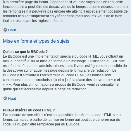
à la première page du forum. Cependant, si vous ne voyez pas ce lien, cette
fonctionnalité a peut-être été désactivée ou le temps d’attente nécessaire entre
les remontées n’a peut-être pas encore été atteint. Il est également possible de
remonter le sujet simplement en y répondant, mais assurez-vous de le faire
tout en respectant les règles du forum.
Haut
Mise en forme et types de sujets
Qu’est-ce que le BBCode ?
Le BBCode est une implémentation spéciale du code HTML, vous offrant un
meilleur contrôle sur la mise en forme d’un message. L’utilisation du BBCode
est déterminée par les administrateurs, mais il vous est également possible de
la désactiver sur chaque message depuis le formulaire de rédaction. Le
BBCode est similaire à l’architecture du code HTML, les balises sont
contenues entre des crochets « [ » et « ] » à la place des chevrons « < » et
« > ». Pour plus d’informations à propos du BBCode, veuillez consulter le
guide qui est accessible depuis la page de rédaction.
Haut
Puis-je insérer du code HTML ?
Par mesure de sécurité, il n’est pas possible d’insérer du code HTML sur ce
forum. La majeure partie de la mise en forme qui peut être générée par du
code HTML peut être remplacée par du BBCode.