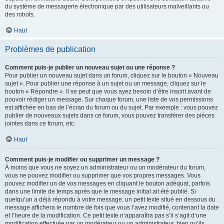
du système de messagerie électronique par des utilisateurs malveillants ou
des robots.
Haut
Problèmes de publication
Comment puis-je publier un nouveau sujet ou une réponse ?
Pour publier un nouveau sujet dans un forum, cliquez sur le bouton « Nouveau
sujet ». Pour publier une réponse à un sujet ou un message, cliquez sur le
bouton « Répondre ». Il se peut que vous ayez besoin d’être inscrit avant de
pouvoir rédiger un message. Sur chaque forum, une liste de vos permissions
est affichée en bas de l’écran du forum ou du sujet. Par exemple : vous pouvez
publier de nouveaux sujets dans ce forum, vous pouvez transférer des pièces
jointes dans ce forum, etc.
Haut
Comment puis-je modifier ou supprimer un message ?
À moins que vous ne soyez un administrateur ou un modérateur du forum,
vous ne pouvez modifier ou supprimer que vos propres messages. Vous
pouvez modifier un de vos messages en cliquant le bouton adéquat, parfois
dans une limite de temps après que le message initial ait été publié. Si
quelqu’un a déjà répondu à votre message, un petit texte situé en dessous du
message affichera le nombre de fois que vous l’avez modifié, contenant la date
et l’heure de la modification. Ce petit texte n’apparaîtra pas s’il s’agit d’une
modification effectuée par un modérateur ou un administrateur, bien qu’ils