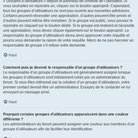
« Groupes d’utilisateurs » depuis le panneau de contrôle de l’utilisateur. Si
vous souhaitez en rejoindre un, cliquez sur le bouton approprié. Cependant,
tous les groupes d’utilisateurs ne sont pas ouverts aux nouvelles adhésions.
Certains peuvent nécessiter une approbation, d’autres peuvent être privés et
d’autres peuvent même être invisibles. Si le groupe est public, vous pouvez le
rejoindre en cliquant sur le bouton dédié. Si le groupe est restreint et nécessite
une approbation, vous devez cliquer également sur le bouton approprié. Le
responsable du groupe d’utilisateurs devra alors approuver votre requête et
pourra vous demander la raison de votre requête. Merci de ne pas harceler un
responsable de groupe s’il refuse votre demande.
Haut
Comment puis-je devenir le responsable d’un groupe d’utilisateurs ?
Le responsable d’un groupe d’utilisateurs est généralement assigné lorsque
les groupes d’utilisateurs sont initialement créés par un administrateur du
forum. Si vous êtes intéressé par la création d’un groupe d’utilisateurs, votre
premier contact devrait être un administrateur. Essayez de le contacter en lui
envoyant un message privé.
Haut
Pourquoi certains groupes d’utilisateurs apparaissent dans une couleur
différente ?
Les administrateurs du forum peuvent assigner une couleur aux membres d’un
groupe d’utilisateurs afin de faciliter leur identification.