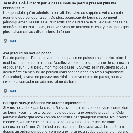
Je m’étais déjà inscrit par le passé mais ne peux à présent plus me
connecter ?!
Il est possible qu’un administrateur ait désactivé ou supprimé votre compte
pour une quelconque raison. De plus, beaucoup de forums suppriment
périodiquement les utilisateurs inactifs afin de réduire la taille de leur base de
données. Si tel était le cas, inscrivez-vous de nouveau et essayez de participer
plus activement aux discussions du forum.
Haut
J’ai perdu mon mot de passe !
Pas de panique ! Bien que votre mot de passe ne puisse pas être récupéré, il
peut facilement être réinitialisé. Veuillez vous rendre sur la page de connexion
et cliquer sur « J’ai perdu mon mot de passe ». Suivez les instructions et vous
devriez être en mesure de pouvoir vous connecter de nouveau rapidement.
Cependant, si vous ne pouvez pas réinitialiser votre mot de passe, nous vous
invitons à contacter un administrateur du forum.
Haut
Pourquoi suis-je déconnecté automatiquement ?
Si vous ne cochez pas la case « Se souvenir de moi » lors de votre connexion
au forum, vous ne resterez connecté que pour une période prédéfinie. Cela
permet d’éviter que votre compte soit utilisé par quelqu’un d’autre. Pour rester
connecté, veuillez cocher la case « Se souvenir de moi » lors de votre
connexion au forum. Ceci n’est pas recommandé si vous accédez au forum
depuis un ordinateur public, comme une librairie, un cybercafé, une université,