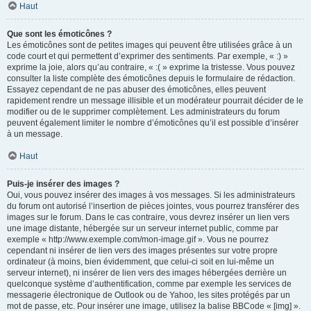
Haut
Que sont les émoticônes ?
Les émoticônes sont de petites images qui peuvent être utilisées grâce à un
code court et qui permettent d’exprimer des sentiments. Par exemple, « :) »
exprime la joie, alors qu’au contraire, « :( » exprime la tristesse. Vous pouvez
consulter la liste complète des émoticônes depuis le formulaire de rédaction.
Essayez cependant de ne pas abuser des émoticônes, elles peuvent
rapidement rendre un message illisible et un modérateur pourrait décider de le
modifier ou de le supprimer complètement. Les administrateurs du forum
peuvent également limiter le nombre d’émoticônes qu’il est possible d’insérer
à un message.
Haut
Puis-je insérer des images ?
Oui, vous pouvez insérer des images à vos messages. Si les administrateurs
du forum ont autorisé l’insertion de pièces jointes, vous pourrez transférer des
images sur le forum. Dans le cas contraire, vous devrez insérer un lien vers
une image distante, hébergée sur un serveur internet public, comme par
exemple « http://www.exemple.com/mon-image.gif ». Vous ne pourrez
cependant ni insérer de lien vers des images présentes sur votre propre
ordinateur (à moins, bien évidemment, que celui-ci soit en lui-même un
serveur internet), ni insérer de lien vers des images hébergées derrière un
quelconque système d’authentification, comme par exemple les services de
messagerie électronique de Outlook ou de Yahoo, les sites protégés par un
mot de passe, etc. Pour insérer une image, utilisez la balise BBCode « [img] ».