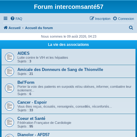
Forum intercomsanté57
FAQ
Inscription
Connexion
R
Accueil
Accueil du forum
e
Nous sommes le 09 août 2026, 04:23
c
La vie des associations
h
AIDES
e
Lutte contre le VIH et les hépatites
Sujets :
3
r
Amicale des Donneurs de Sang de Thionville
c
Sujets :
21
h
Bel'Form
e
Porter la voix des patients en surpoids et/ou obèses, informer, combattre leur
isolement...
r
Sujets :
6
Cancer - Espoir
Vous êtes reçus, écoutés, renseignés, conseillés, réconfortés...
Sujets :
33
Coeur et Santé
Fédération Française de Cardiologie
Sujets :
95
Dianolor - AFD57