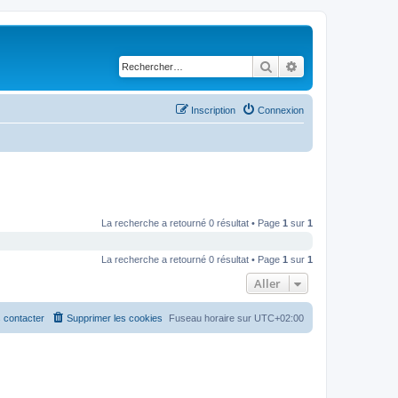
Rechercher
Recherche avancé
Inscription
Connexion
La recherche a retourné 0 résultat • Page
1
sur
1
La recherche a retourné 0 résultat • Page
1
sur
1
Aller
 contacter
Supprimer les cookies
Fuseau horaire sur
UTC+02:00