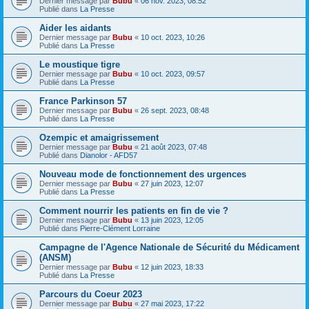
Dernier message par
Bubu
«
06 nov. 2023, 08:52
Publié dans
La Presse
Aider les aidants
Dernier message par
Bubu
«
10 oct. 2023, 10:26
Publié dans
La Presse
Le moustique tigre
Dernier message par
Bubu
«
10 oct. 2023, 09:57
Publié dans
La Presse
France Parkinson 57
Dernier message par
Bubu
«
26 sept. 2023, 08:48
Publié dans
La Presse
Ozempic et amaigrissement
Dernier message par
Bubu
«
21 août 2023, 07:48
Publié dans
Dianolor - AFD57
Nouveau mode de fonctionnement des urgences
Dernier message par
Bubu
«
27 juin 2023, 12:07
Publié dans
La Presse
Comment nourrir les patients en fin de vie ?
Dernier message par
Bubu
«
13 juin 2023, 12:05
Publié dans
Pierre-Clément Lorraine
Campagne de l'Agence Nationale de Sécurité du Médicament
(ANSM)
Dernier message par
Bubu
«
12 juin 2023, 18:33
Publié dans
La Presse
Parcours du Coeur 2023
Dernier message par
Bubu
«
27 mai 2023, 17:22