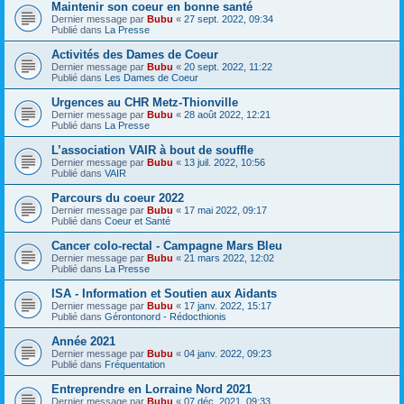
Maintenir son coeur en bonne santé
Dernier message par
Bubu
«
27 sept. 2022, 09:34
Publié dans
La Presse
Activités des Dames de Coeur
Dernier message par
Bubu
«
20 sept. 2022, 11:22
Publié dans
Les Dames de Coeur
Urgences au CHR Metz-Thionville
Dernier message par
Bubu
«
28 août 2022, 12:21
Publié dans
La Presse
L’association VAIR à bout de souffle
Dernier message par
Bubu
«
13 juil. 2022, 10:56
Publié dans
VAIR
Parcours du coeur 2022
Dernier message par
Bubu
«
17 mai 2022, 09:17
Publié dans
Coeur et Santé
Cancer colo-rectal - Campagne Mars Bleu
Dernier message par
Bubu
«
21 mars 2022, 12:02
Publié dans
La Presse
ISA - Information et Soutien aux Aidants
Dernier message par
Bubu
«
17 janv. 2022, 15:17
Publié dans
Gérontonord - Rédocthionis
Année 2021
Dernier message par
Bubu
«
04 janv. 2022, 09:23
Publié dans
Fréquentation
Entreprendre en Lorraine Nord 2021
Dernier message par
Bubu
«
07 déc. 2021, 09:33