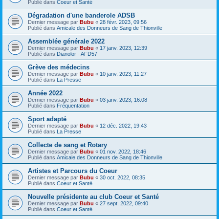
Publié dans
Coeur et Santé
Dégradation d'une banderole ADSB
Dernier message par
Bubu
«
28 févr. 2023, 09:56
Publié dans
Amicale des Donneurs de Sang de Thionville
Assemblée générale 2022
Dernier message par
Bubu
«
17 janv. 2023, 12:39
Publié dans
Dianolor - AFD57
Grève des médecins
Dernier message par
Bubu
«
10 janv. 2023, 11:27
Publié dans
La Presse
Année 2022
Dernier message par
Bubu
«
03 janv. 2023, 16:08
Publié dans
Fréquentation
Sport adapté
Dernier message par
Bubu
«
12 déc. 2022, 19:43
Publié dans
La Presse
Collecte de sang et Rotary
Dernier message par
Bubu
«
01 nov. 2022, 18:46
Publié dans
Amicale des Donneurs de Sang de Thionville
Artistes et Parcours du Coeur
Dernier message par
Bubu
«
30 oct. 2022, 08:35
Publié dans
Coeur et Santé
Nouvelle présidente au club Coeur et Santé
Dernier message par
Bubu
«
27 sept. 2022, 09:40
Publié dans
Coeur et Santé