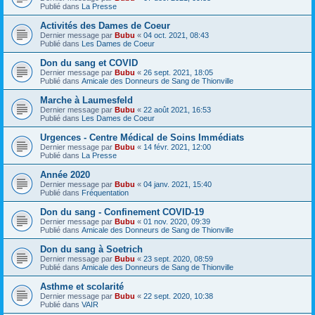
Publié dans
La Presse
Activités des Dames de Coeur
Dernier message par
Bubu
«
04 oct. 2021, 08:43
Publié dans
Les Dames de Coeur
Don du sang et COVID
Dernier message par
Bubu
«
26 sept. 2021, 18:05
Publié dans
Amicale des Donneurs de Sang de Thionville
Marche à Laumesfeld
Dernier message par
Bubu
«
22 août 2021, 16:53
Publié dans
Les Dames de Coeur
Urgences - Centre Médical de Soins Immédiats
Dernier message par
Bubu
«
14 févr. 2021, 12:00
Publié dans
La Presse
Année 2020
Dernier message par
Bubu
«
04 janv. 2021, 15:40
Publié dans
Fréquentation
Don du sang - Confinement COVID-19
Dernier message par
Bubu
«
01 nov. 2020, 09:39
Publié dans
Amicale des Donneurs de Sang de Thionville
Don du sang à Soetrich
Dernier message par
Bubu
«
23 sept. 2020, 08:59
Publié dans
Amicale des Donneurs de Sang de Thionville
Asthme et scolarité
Dernier message par
Bubu
«
22 sept. 2020, 10:38
Publié dans
VAIR