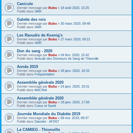
Canicule
Dernier message par
Bubu
«
18 août 2020, 15:25
Publié dans
VAIR
Galette des rois
Dernier message par
Bubu
«
30 mars 2020, 09:48
Publié dans
VAIR
Les Raoudis de Koenig's
Dernier message par
Bubu
«
27 mars 2020, 09:21
Publié dans
VAIR
Don du sang - 2020
Dernier message par
Bubu
«
04 févr. 2020, 15:42
Publié dans
Amicale des Donneurs de Sang de Thionville
Année 2019
Dernier message par
Bubu
«
28 janv. 2020, 18:33
Publié dans
Fréquentation
Assemblée générale 2020
Dernier message par
Bubu
«
24 janv. 2020, 19:31
Publié dans
MACINA
Assemblée générale 2020
Dernier message par
Bubu
«
18 janv. 2020, 17:58
Publié dans
Coeur et Santé
Journée Mondiale du Diabète 2019
Dernier message par
Bubu
«
09 nov. 2019, 09:37
Publié dans
Dianolor - AFD57
La CAMIEG - Thionville