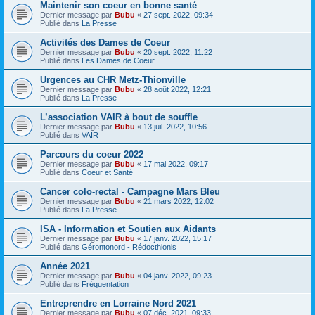
Maintenir son coeur en bonne santé
Dernier message par
Bubu
«
27 sept. 2022, 09:34
Publié dans
La Presse
Activités des Dames de Coeur
Dernier message par
Bubu
«
20 sept. 2022, 11:22
Publié dans
Les Dames de Coeur
Urgences au CHR Metz-Thionville
Dernier message par
Bubu
«
28 août 2022, 12:21
Publié dans
La Presse
L’association VAIR à bout de souffle
Dernier message par
Bubu
«
13 juil. 2022, 10:56
Publié dans
VAIR
Parcours du coeur 2022
Dernier message par
Bubu
«
17 mai 2022, 09:17
Publié dans
Coeur et Santé
Cancer colo-rectal - Campagne Mars Bleu
Dernier message par
Bubu
«
21 mars 2022, 12:02
Publié dans
La Presse
ISA - Information et Soutien aux Aidants
Dernier message par
Bubu
«
17 janv. 2022, 15:17
Publié dans
Gérontonord - Rédocthionis
Année 2021
Dernier message par
Bubu
«
04 janv. 2022, 09:23
Publié dans
Fréquentation
Entreprendre en Lorraine Nord 2021
Dernier message par
Bubu
«
07 déc. 2021, 09:33