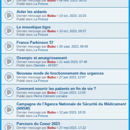
Dernier message par
Bubu
«
06 nov. 2023, 08:52
Publié dans
La Presse
Aider les aidants
Dernier message par
Bubu
«
10 oct. 2023, 10:26
Publié dans
La Presse
Le moustique tigre
Dernier message par
Bubu
«
10 oct. 2023, 09:57
Publié dans
La Presse
France Parkinson 57
Dernier message par
Bubu
«
26 sept. 2023, 08:48
Publié dans
La Presse
Ozempic et amaigrissement
Dernier message par
Bubu
«
21 août 2023, 07:48
Publié dans
Dianolor - AFD57
Nouveau mode de fonctionnement des urgences
Dernier message par
Bubu
«
27 juin 2023, 12:07
Publié dans
La Presse
Comment nourrir les patients en fin de vie ?
Dernier message par
Bubu
«
13 juin 2023, 12:05
Publié dans
Pierre-Clément Lorraine
Campagne de l'Agence Nationale de Sécurité du Médicament
(ANSM)
Dernier message par
Bubu
«
12 juin 2023, 18:33
Publié dans
La Presse
Parcours du Coeur 2023
Dernier message par
Bubu
«
27 mai 2023, 17:22