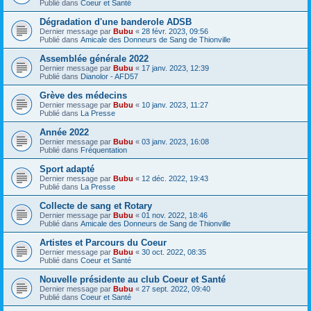
Publié dans
Coeur et Santé
Dégradation d'une banderole ADSB
Dernier message par
Bubu
«
28 févr. 2023, 09:56
Publié dans
Amicale des Donneurs de Sang de Thionville
Assemblée générale 2022
Dernier message par
Bubu
«
17 janv. 2023, 12:39
Publié dans
Dianolor - AFD57
Grève des médecins
Dernier message par
Bubu
«
10 janv. 2023, 11:27
Publié dans
La Presse
Année 2022
Dernier message par
Bubu
«
03 janv. 2023, 16:08
Publié dans
Fréquentation
Sport adapté
Dernier message par
Bubu
«
12 déc. 2022, 19:43
Publié dans
La Presse
Collecte de sang et Rotary
Dernier message par
Bubu
«
01 nov. 2022, 18:46
Publié dans
Amicale des Donneurs de Sang de Thionville
Artistes et Parcours du Coeur
Dernier message par
Bubu
«
30 oct. 2022, 08:35
Publié dans
Coeur et Santé
Nouvelle présidente au club Coeur et Santé
Dernier message par
Bubu
«
27 sept. 2022, 09:40
Publié dans
Coeur et Santé