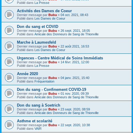
Publié dans
La Presse
Activités des Dames de Coeur
Dernier message par
Bubu
«
04 oct. 2021, 08:43
Publié dans
Les Dames de Coeur
Don du sang et COVID
Dernier message par
Bubu
«
26 sept. 2021, 18:05
Publié dans
Amicale des Donneurs de Sang de Thionville
Marche à Laumesfeld
Dernier message par
Bubu
«
22 août 2021, 16:53
Publié dans
Les Dames de Coeur
Urgences - Centre Médical de Soins Immédiats
Dernier message par
Bubu
«
14 févr. 2021, 12:00
Publié dans
La Presse
Année 2020
Dernier message par
Bubu
«
04 janv. 2021, 15:40
Publié dans
Fréquentation
Don du sang - Confinement COVID-19
Dernier message par
Bubu
«
01 nov. 2020, 09:39
Publié dans
Amicale des Donneurs de Sang de Thionville
Don du sang à Soetrich
Dernier message par
Bubu
«
23 sept. 2020, 08:59
Publié dans
Amicale des Donneurs de Sang de Thionville
Asthme et scolarité
Dernier message par
Bubu
«
22 sept. 2020, 10:38
Publié dans
VAIR