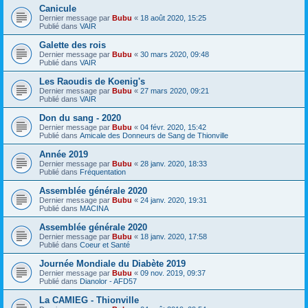
Canicule
Dernier message par
Bubu
«
18 août 2020, 15:25
Publié dans
VAIR
Galette des rois
Dernier message par
Bubu
«
30 mars 2020, 09:48
Publié dans
VAIR
Les Raoudis de Koenig's
Dernier message par
Bubu
«
27 mars 2020, 09:21
Publié dans
VAIR
Don du sang - 2020
Dernier message par
Bubu
«
04 févr. 2020, 15:42
Publié dans
Amicale des Donneurs de Sang de Thionville
Année 2019
Dernier message par
Bubu
«
28 janv. 2020, 18:33
Publié dans
Fréquentation
Assemblée générale 2020
Dernier message par
Bubu
«
24 janv. 2020, 19:31
Publié dans
MACINA
Assemblée générale 2020
Dernier message par
Bubu
«
18 janv. 2020, 17:58
Publié dans
Coeur et Santé
Journée Mondiale du Diabète 2019
Dernier message par
Bubu
«
09 nov. 2019, 09:37
Publié dans
Dianolor - AFD57
La CAMIEG - Thionville