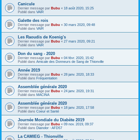
Canicule
Dernier message par
Bubu
«
18 août 2020, 15:25
Publié dans
VAIR
Galette des rois
Dernier message par
Bubu
«
30 mars 2020, 09:48
Publié dans
VAIR
Les Raoudis de Koenig's
Dernier message par
Bubu
«
27 mars 2020, 09:21
Publié dans
VAIR
Don du sang - 2020
Dernier message par
Bubu
«
04 févr. 2020, 15:42
Publié dans
Amicale des Donneurs de Sang de Thionville
Année 2019
Dernier message par
Bubu
«
28 janv. 2020, 18:33
Publié dans
Fréquentation
Assemblée générale 2020
Dernier message par
Bubu
«
24 janv. 2020, 19:31
Publié dans
MACINA
Assemblée générale 2020
Dernier message par
Bubu
«
18 janv. 2020, 17:58
Publié dans
Coeur et Santé
Journée Mondiale du Diabète 2019
Dernier message par
Bubu
«
09 nov. 2019, 09:37
Publié dans
Dianolor - AFD57
La CAMIEG - Thionville