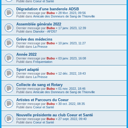
Publié dans
Coeur et Santé
Dégradation d'une banderole ADSB
Dernier message par
Bubu
«
28 févr. 2023, 09:56
Publié dans
Amicale des Donneurs de Sang de Thionville
Assemblée générale 2022
Dernier message par
Bubu
«
17 janv. 2023, 12:39
Publié dans
Dianolor - AFD57
Grève des médecins
Dernier message par
Bubu
«
10 janv. 2023, 11:27
Publié dans
La Presse
Année 2022
Dernier message par
Bubu
«
03 janv. 2023, 16:08
Publié dans
Fréquentation
Sport adapté
Dernier message par
Bubu
«
12 déc. 2022, 19:43
Publié dans
La Presse
Collecte de sang et Rotary
Dernier message par
Bubu
«
01 nov. 2022, 18:46
Publié dans
Amicale des Donneurs de Sang de Thionville
Artistes et Parcours du Coeur
Dernier message par
Bubu
«
30 oct. 2022, 08:35
Publié dans
Coeur et Santé
Nouvelle présidente au club Coeur et Santé
Dernier message par
Bubu
«
27 sept. 2022, 09:40
Publié dans
Coeur et Santé