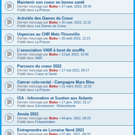
Maintenir son coeur en bonne santé
Dernier message par
Bubu
«
27 sept. 2022, 09:34
Publié dans
La Presse
Activités des Dames de Coeur
Dernier message par
Bubu
«
20 sept. 2022, 11:22
Publié dans
Les Dames de Coeur
Urgences au CHR Metz-Thionville
Dernier message par
Bubu
«
28 août 2022, 12:21
Publié dans
La Presse
L’association VAIR à bout de souffle
Dernier message par
Bubu
«
13 juil. 2022, 10:56
Publié dans
VAIR
Parcours du coeur 2022
Dernier message par
Bubu
«
17 mai 2022, 09:17
Publié dans
Coeur et Santé
Cancer colo-rectal - Campagne Mars Bleu
Dernier message par
Bubu
«
21 mars 2022, 12:02
Publié dans
La Presse
ISA - Information et Soutien aux Aidants
Dernier message par
Bubu
«
17 janv. 2022, 15:17
Publié dans
Gérontonord - Rédocthionis
Année 2021
Dernier message par
Bubu
«
04 janv. 2022, 09:23
Publié dans
Fréquentation
Entreprendre en Lorraine Nord 2021
Dernier message par
Bubu
«
07 déc. 2021, 09:33