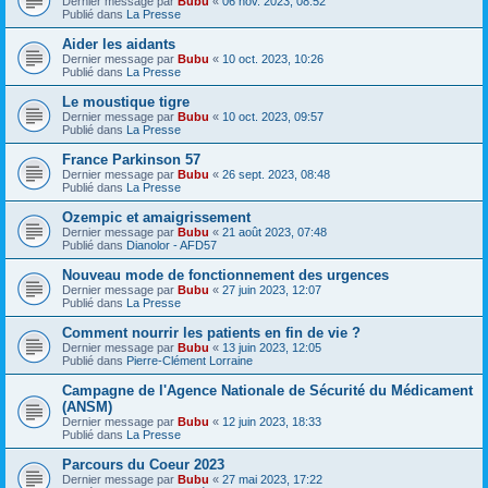
Dernier message par
Bubu
«
06 nov. 2023, 08:52
Publié dans
La Presse
Aider les aidants
Dernier message par
Bubu
«
10 oct. 2023, 10:26
Publié dans
La Presse
Le moustique tigre
Dernier message par
Bubu
«
10 oct. 2023, 09:57
Publié dans
La Presse
France Parkinson 57
Dernier message par
Bubu
«
26 sept. 2023, 08:48
Publié dans
La Presse
Ozempic et amaigrissement
Dernier message par
Bubu
«
21 août 2023, 07:48
Publié dans
Dianolor - AFD57
Nouveau mode de fonctionnement des urgences
Dernier message par
Bubu
«
27 juin 2023, 12:07
Publié dans
La Presse
Comment nourrir les patients en fin de vie ?
Dernier message par
Bubu
«
13 juin 2023, 12:05
Publié dans
Pierre-Clément Lorraine
Campagne de l'Agence Nationale de Sécurité du Médicament
(ANSM)
Dernier message par
Bubu
«
12 juin 2023, 18:33
Publié dans
La Presse
Parcours du Coeur 2023
Dernier message par
Bubu
«
27 mai 2023, 17:22