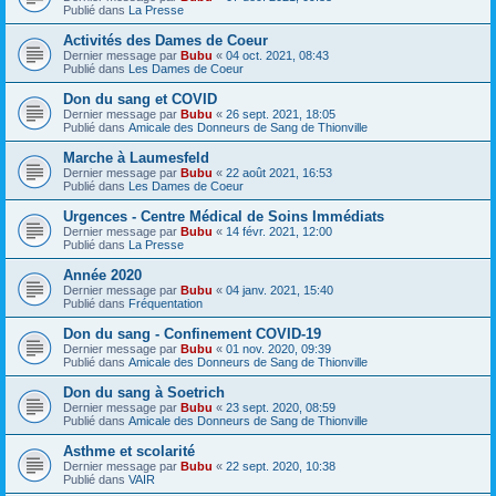
Publié dans
La Presse
Activités des Dames de Coeur
Dernier message par
Bubu
«
04 oct. 2021, 08:43
Publié dans
Les Dames de Coeur
Don du sang et COVID
Dernier message par
Bubu
«
26 sept. 2021, 18:05
Publié dans
Amicale des Donneurs de Sang de Thionville
Marche à Laumesfeld
Dernier message par
Bubu
«
22 août 2021, 16:53
Publié dans
Les Dames de Coeur
Urgences - Centre Médical de Soins Immédiats
Dernier message par
Bubu
«
14 févr. 2021, 12:00
Publié dans
La Presse
Année 2020
Dernier message par
Bubu
«
04 janv. 2021, 15:40
Publié dans
Fréquentation
Don du sang - Confinement COVID-19
Dernier message par
Bubu
«
01 nov. 2020, 09:39
Publié dans
Amicale des Donneurs de Sang de Thionville
Don du sang à Soetrich
Dernier message par
Bubu
«
23 sept. 2020, 08:59
Publié dans
Amicale des Donneurs de Sang de Thionville
Asthme et scolarité
Dernier message par
Bubu
«
22 sept. 2020, 10:38
Publié dans
VAIR