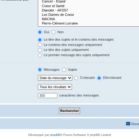
Oui
Non
Le titre des sujets et le contenu des messages
Le contenu des messages uniquement
Le titre des sujets uniquement
Le premier message des sujets uniquement
Messages
Sujets
Croissant
Décroissant
caractères des messages
Nous
Développé par
phpBB
® Forum Software © phpBB Limited