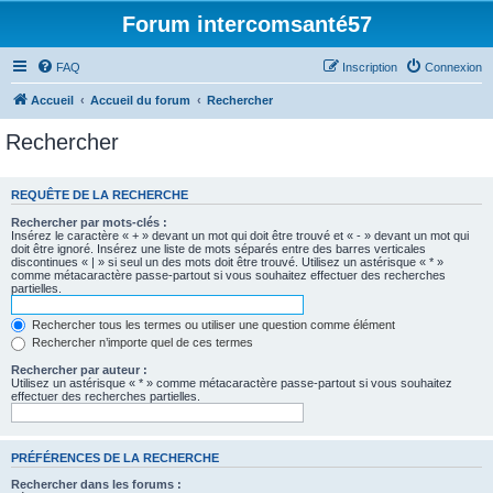
Forum intercomsanté57
FAQ
Inscription
Connexion
Accueil
Accueil du forum
Rechercher
Rechercher
REQUÊTE DE LA RECHERCHE
Rechercher par mots-clés :
Insérez le caractère « + » devant un mot qui doit être trouvé et « - » devant un mot qui
doit être ignoré. Insérez une liste de mots séparés entre des barres verticales
discontinues « | » si seul un des mots doit être trouvé. Utilisez un astérisque « * »
comme métacaractère passe-partout si vous souhaitez effectuer des recherches
partielles.
Rechercher tous les termes ou utiliser une question comme élément
Rechercher n’importe quel de ces termes
Rechercher par auteur :
Utilisez un astérisque « * » comme métacaractère passe-partout si vous souhaitez
effectuer des recherches partielles.
PRÉFÉRENCES DE LA RECHERCHE
Rechercher dans les forums :