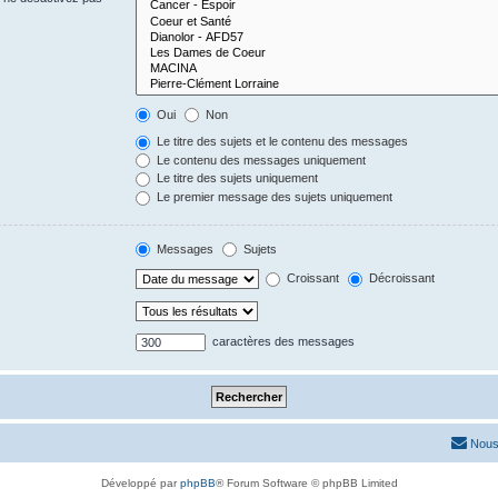
Oui
Non
Le titre des sujets et le contenu des messages
Le contenu des messages uniquement
Le titre des sujets uniquement
Le premier message des sujets uniquement
Messages
Sujets
Croissant
Décroissant
caractères des messages
Nous
Développé par
phpBB
® Forum Software © phpBB Limited