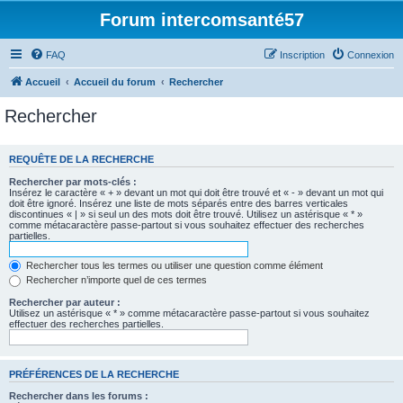
Forum intercomsanté57
FAQ
Inscription
Connexion
Accueil
Accueil du forum
Rechercher
Rechercher
REQUÊTE DE LA RECHERCHE
Rechercher par mots-clés :
Insérez le caractère « + » devant un mot qui doit être trouvé et « - » devant un mot qui
doit être ignoré. Insérez une liste de mots séparés entre des barres verticales
discontinues « | » si seul un des mots doit être trouvé. Utilisez un astérisque « * »
comme métacaractère passe-partout si vous souhaitez effectuer des recherches
partielles.
Rechercher tous les termes ou utiliser une question comme élément
Rechercher n’importe quel de ces termes
Rechercher par auteur :
Utilisez un astérisque « * » comme métacaractère passe-partout si vous souhaitez
effectuer des recherches partielles.
PRÉFÉRENCES DE LA RECHERCHE
Rechercher dans les forums :