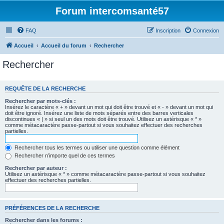
Forum intercomsanté57
FAQ
Inscription
Connexion
Accueil
Accueil du forum
Rechercher
Rechercher
REQUÊTE DE LA RECHERCHE
Rechercher par mots-clés :
Insérez le caractère « + » devant un mot qui doit être trouvé et « - » devant un mot qui
doit être ignoré. Insérez une liste de mots séparés entre des barres verticales
discontinues « | » si seul un des mots doit être trouvé. Utilisez un astérisque « * »
comme métacaractère passe-partout si vous souhaitez effectuer des recherches
partielles.
Rechercher tous les termes ou utiliser une question comme élément
Rechercher n’importe quel de ces termes
Rechercher par auteur :
Utilisez un astérisque « * » comme métacaractère passe-partout si vous souhaitez
effectuer des recherches partielles.
PRÉFÉRENCES DE LA RECHERCHE
Rechercher dans les forums :