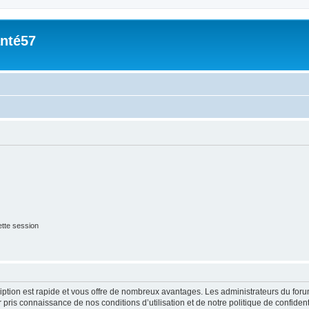
nté57
tte session
cription est rapide et vous offre de nombreux avantages. Les administrateurs du fo
ir pris connaissance de nos conditions d’utilisation et de notre politique de confide