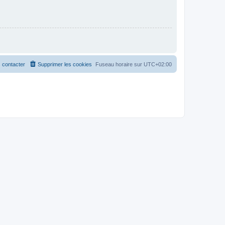
 contacter
Supprimer les cookies
Fuseau horaire sur
UTC+02:00