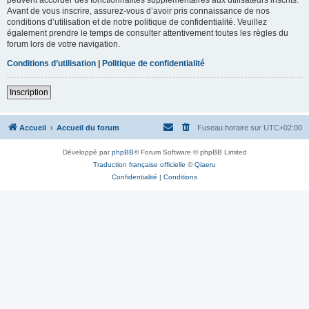
Avant de vous inscrire, assurez-vous d’avoir pris connaissance de nos
conditions d’utilisation et de notre politique de confidentialité. Veuillez
également prendre le temps de consulter attentivement toutes les règles du
forum lors de votre navigation.
Conditions d’utilisation
|
Politique de confidentialité
Inscription
Accueil
Accueil du forum
Fuseau horaire sur
UTC+02:00
Développé par
phpBB
® Forum Software © phpBB Limited
Traduction française officielle
©
Qiaeru
Confidentialité
|
Conditions