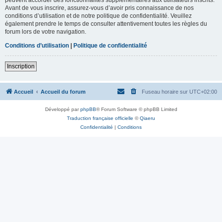
Avant de vous inscrire, assurez-vous d’avoir pris connaissance de nos
conditions d’utilisation et de notre politique de confidentialité. Veuillez
également prendre le temps de consulter attentivement toutes les règles du
forum lors de votre navigation.
Conditions d’utilisation
|
Politique de confidentialité
Inscription
Accueil
Accueil du forum
Fuseau horaire sur
UTC+02:00
Développé par
phpBB
® Forum Software © phpBB Limited
Traduction française officielle
©
Qiaeru
Confidentialité
|
Conditions