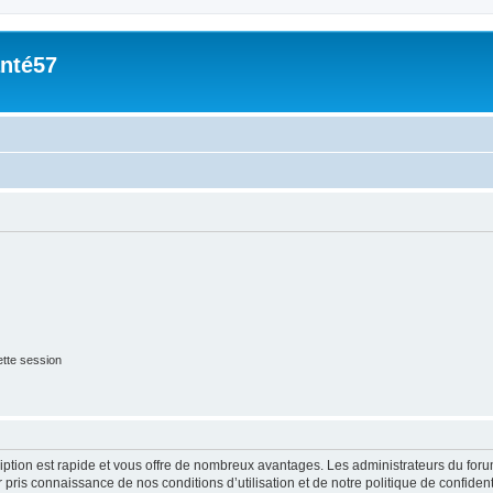
nté57
tte session
cription est rapide et vous offre de nombreux avantages. Les administrateurs du fo
ir pris connaissance de nos conditions d’utilisation et de notre politique de confide