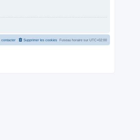
 contacter
Supprimer les cookies
Fuseau horaire sur
UTC+02:00