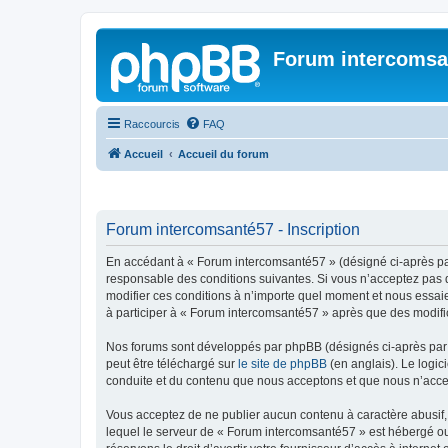
Forum intercomsa
Raccourcis
FAQ
Accueil
Accueil du forum
Forum intercomsanté57 - Inscription
En accédant à « Forum intercomsanté57 » (désigné ci-après par 
responsable des conditions suivantes. Si vous n’acceptez pas d
modifier ces conditions à n’importe quel moment et nous essaie
à participer à « Forum intercomsanté57 » après que des modific
Nos forums sont développés par phpBB (désignés ci-après par «
peut être téléchargé sur
le site de phpBB
(en anglais). Le logic
conduite et du contenu que nous acceptons et que nous n’acce
Vous acceptez de ne publier aucun contenu à caractère abusif, 
lequel le serveur de « Forum intercomsanté57 » est hébergé ou 