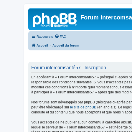
Forum intercomsa
Raccourcis
FAQ
Accueil
Accueil du forum
Forum intercomsanté57 - Inscription
En accédant à « Forum intercomsanté57 » (désigné ci-après par 
responsable des conditions suivantes. Si vous n’acceptez pas d
modifier ces conditions à n’importe quel moment et nous essaie
à participer à « Forum intercomsanté57 » après que des modific
Nos forums sont développés par phpBB (désignés ci-après par «
peut être téléchargé sur
le site de phpBB
(en anglais). Le logic
conduite et du contenu que nous acceptons et que nous n’acce
Vous acceptez de ne publier aucun contenu à caractère abusif, 
lequel le serveur de « Forum intercomsanté57 » est hébergé ou 