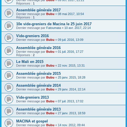
Réponses :
1
Assemblée générale 2017
Dernier message par
Bubu
«
08 mai 2017, 10:54
Réponses :
1
10e vide-greniers de Macina le 25 juin 2017
Dernier message par
Fatoumata
«
10 avr. 2017, 22:14
Vide-greniers 2016
Dernier message par
Bubu
«
09 juil. 2016, 13:09
Assemblée générale 2016
Dernier message par
Bubu
«
01 juil. 2016, 17:27
Réponses :
2
Le Mali en 2015
Dernier message par
Bubu
«
22 nov. 2015, 13:31
Assemblée générale 2015
Dernier message par
Bubu
«
25 janv. 2015, 18:28
Assemblée générale 2014
Dernier message par
Bubu
«
29 janv. 2014, 22:14
Vide-greniers 2013
Dernier message par
Bubu
«
07 juil. 2013, 17:02
Assemblée générale 2013
Dernier message par
Bubu
«
27 janv. 2013, 18:59
MACINA et gospel
Dernier message par
Bubu
«
14 nov. 2012, 09:44