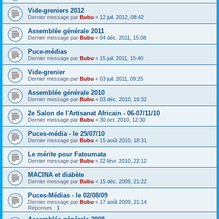
Vide-greniers 2012
Dernier message par
Bubu
«
12 juil. 2012, 08:42
Assemblée générale 2011
Dernier message par
Bubu
«
04 déc. 2011, 15:08
Puce-médias
Dernier message par
Bubu
«
15 juil. 2011, 15:40
Vide-grenier
Dernier message par
Bubu
«
03 juil. 2011, 09:25
Assemblée générale 2010
Dernier message par
Bubu
«
03 déc. 2010, 16:32
2e Salon de l'Artisanat Africain - 06-07/11/10
Dernier message par
Bubu
«
30 oct. 2010, 12:30
Puces-média - le 25/07/10
Dernier message par
Bubu
«
15 août 2010, 18:31
Le mérite pour Fatoumata
Dernier message par
Bubu
«
22 févr. 2010, 22:12
MACINA et diabète
Dernier message par
Bubu
«
15 déc. 2009, 21:22
Puces-Médias - le 02/08/09
Dernier message par
Bubu
«
17 août 2009, 21:14
Réponses :
1