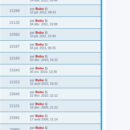
14 nov. 2012, 09:44
par
Bubu
21268
12 juil. 2012, 08:42
par
Bubu
21132
04 déc. 2011, 15:08
par
Bubu
22092
15 juil. 2011, 15:40
par
Bubu
22167
03 juil. 2011, 09:25
par
Bubu
22165
03 déc. 2010, 16:32
par
Bubu
21543
30 oct. 2010, 12:30
par
Bubu
21323
15 août 2010, 18:31
par
Bubu
22645
22 févr. 2010, 22:12
par
Bubu
21101
15 déc. 2009, 21:22
par
Bubu
22581
17 août 2009, 21:14
par
Bubu
22960