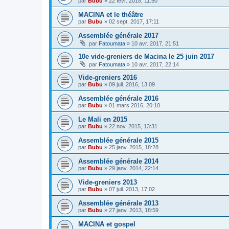
par
Bubu
»
22 févr. 2018, 11:50
MACINA et le théâtre
par
Bubu
»
02 sept. 2017, 17:11
Assemblée générale 2017
par
Fatoumata
»
10 avr. 2017, 21:51
10e vide-greniers de Macina le 25 juin 2017
par
Fatoumata
»
10 avr. 2017, 22:14
Vide-greniers 2016
par
Bubu
»
09 juil. 2016, 13:09
Assemblée générale 2016
par
Bubu
»
01 mars 2016, 20:10
Le Mali en 2015
par
Bubu
»
22 nov. 2015, 13:31
Assemblée générale 2015
par
Bubu
»
25 janv. 2015, 18:28
Assemblée générale 2014
par
Bubu
»
29 janv. 2014, 22:14
Vide-greniers 2013
par
Bubu
»
07 juil. 2013, 17:02
Assemblée générale 2013
par
Bubu
»
27 janv. 2013, 18:59
MACINA et gospel