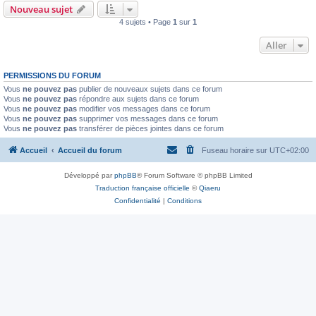
Nouveau sujet
4 sujets • Page
1
sur
1
Aller
PERMISSIONS DU FORUM
Vous
ne pouvez pas
publier de nouveaux sujets dans ce forum
Vous
ne pouvez pas
répondre aux sujets dans ce forum
Vous
ne pouvez pas
modifier vos messages dans ce forum
Vous
ne pouvez pas
supprimer vos messages dans ce forum
Vous
ne pouvez pas
transférer de pièces jointes dans ce forum
Accueil
Accueil du forum
Fuseau horaire sur
UTC+02:00
Développé par
phpBB
® Forum Software © phpBB Limited
Traduction française officielle
©
Qiaeru
Confidentialité
|
Conditions