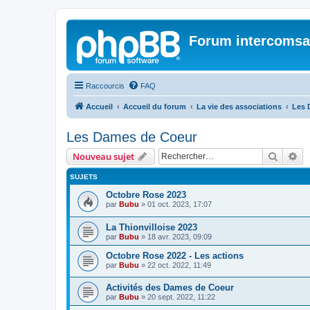
Forum intercomsa
Raccourcis
FAQ
Accueil
Accueil du forum
La vie des associations
Les 
Les Dames de Coeur
Recher
Re
Nouveau sujet
SUJETS
Octobre Rose 2023
par
Bubu
»
01 oct. 2023, 17:07
La Thionvilloise 2023
par
Bubu
»
18 avr. 2023, 09:09
Octobre Rose 2022 - Les actions
par
Bubu
»
22 oct. 2022, 11:49
Activités des Dames de Coeur
par
Bubu
»
20 sept. 2022, 11:22