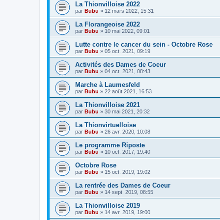
La Thionvilloise 2022
par
Bubu
»
12 mars 2022, 15:31
La Florangeoise 2022
par
Bubu
»
10 mai 2022, 09:01
Lutte contre le cancer du sein - Octobre Rose
par
Bubu
»
05 oct. 2021, 09:19
Activités des Dames de Coeur
par
Bubu
»
04 oct. 2021, 08:43
Marche à Laumesfeld
par
Bubu
»
22 août 2021, 16:53
La Thionvilloise 2021
par
Bubu
»
30 mai 2021, 20:32
La Thionvirtuelloise
par
Bubu
»
26 avr. 2020, 10:08
Le programme Riposte
par
Bubu
»
10 oct. 2017, 19:40
Octobre Rose
par
Bubu
»
15 oct. 2019, 19:02
La rentrée des Dames de Coeur
par
Bubu
»
14 sept. 2019, 08:55
La Thionvilloise 2019
par
Bubu
»
14 avr. 2019, 19:00