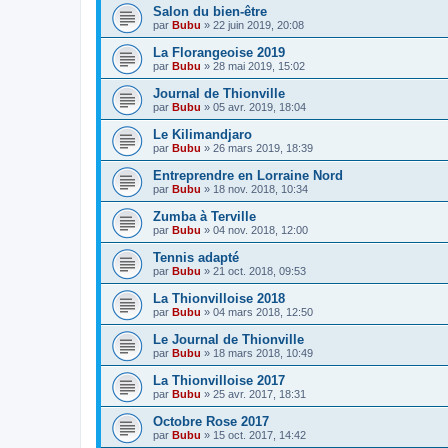
Salon du bien-être
par
Bubu
»
22 juin 2019, 20:08
La Florangeoise 2019
par
Bubu
»
28 mai 2019, 15:02
Journal de Thionville
par
Bubu
»
05 avr. 2019, 18:04
Le Kilimandjaro
par
Bubu
»
26 mars 2019, 18:39
Entreprendre en Lorraine Nord
par
Bubu
»
18 nov. 2018, 10:34
Zumba à Terville
par
Bubu
»
04 nov. 2018, 12:00
Tennis adapté
par
Bubu
»
21 oct. 2018, 09:53
La Thionvilloise 2018
par
Bubu
»
04 mars 2018, 12:50
Le Journal de Thionville
par
Bubu
»
18 mars 2018, 10:49
La Thionvilloise 2017
par
Bubu
»
25 avr. 2017, 18:31
Octobre Rose 2017
par
Bubu
»
15 oct. 2017, 14:42