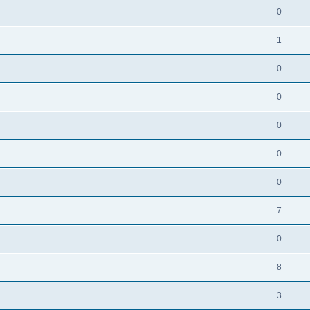
0
1
0
0
0
0
0
7
0
8
3