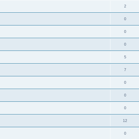
2
0
0
0
5
7
0
0
0
12
0