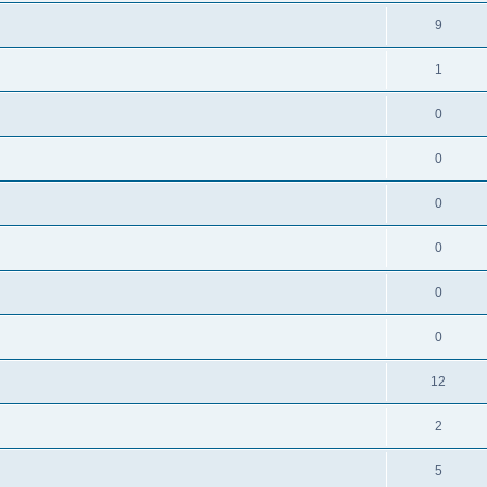
9
1
0
0
0
0
0
0
12
2
5