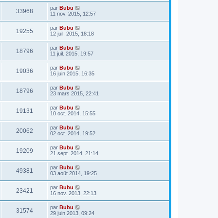
par
Bubu
33968
11 nov. 2015, 12:57
par
Bubu
19255
12 juil. 2015, 18:18
par
Bubu
18796
11 juil. 2015, 19:57
par
Bubu
19036
16 juin 2015, 16:35
par
Bubu
18796
23 mars 2015, 22:41
par
Bubu
19131
10 oct. 2014, 15:55
par
Bubu
20062
02 oct. 2014, 19:52
par
Bubu
19209
21 sept. 2014, 21:14
par
Bubu
49381
03 août 2014, 19:25
par
Bubu
23421
16 nov. 2013, 22:13
par
Bubu
31574
29 juin 2013, 09:24