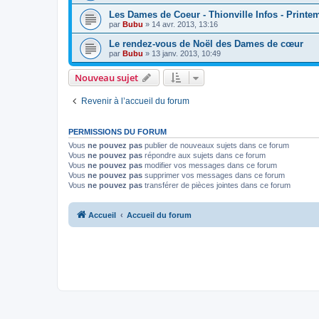
Les Dames de Coeur - Thionville Infos - Printe
par
Bubu
»
14 avr. 2013, 13:16
Le rendez-vous de Noël des Dames de cœur
par
Bubu
»
13 janv. 2013, 10:49
Nouveau sujet
Revenir à l’accueil du forum
PERMISSIONS DU FORUM
Vous
ne pouvez pas
publier de nouveaux sujets dans ce forum
Vous
ne pouvez pas
répondre aux sujets dans ce forum
Vous
ne pouvez pas
modifier vos messages dans ce forum
Vous
ne pouvez pas
supprimer vos messages dans ce forum
Vous
ne pouvez pas
transférer de pièces jointes dans ce forum
Accueil
Accueil du forum