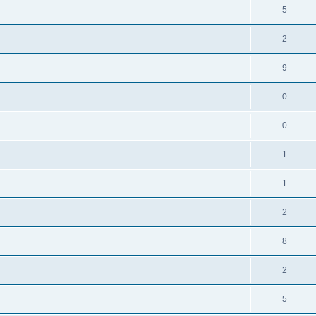
5
2
9
0
0
1
1
2
8
2
5