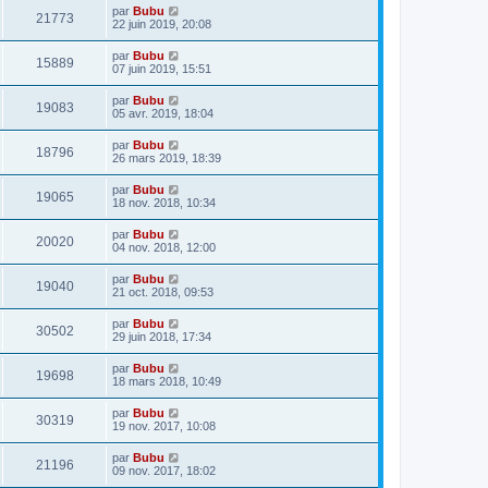
par
Bubu
21773
22 juin 2019, 20:08
par
Bubu
15889
07 juin 2019, 15:51
par
Bubu
19083
05 avr. 2019, 18:04
par
Bubu
18796
26 mars 2019, 18:39
par
Bubu
19065
18 nov. 2018, 10:34
par
Bubu
20020
04 nov. 2018, 12:00
par
Bubu
19040
21 oct. 2018, 09:53
par
Bubu
30502
29 juin 2018, 17:34
par
Bubu
19698
18 mars 2018, 10:49
par
Bubu
30319
19 nov. 2017, 10:08
par
Bubu
21196
09 nov. 2017, 18:02