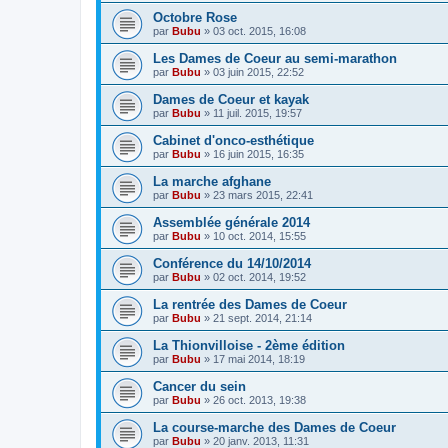
Octobre Rose
par
Bubu
»
03 oct. 2015, 16:08
Les Dames de Coeur au semi-marathon
par
Bubu
»
03 juin 2015, 22:52
Dames de Coeur et kayak
par
Bubu
»
11 juil. 2015, 19:57
Cabinet d'onco-esthétique
par
Bubu
»
16 juin 2015, 16:35
La marche afghane
par
Bubu
»
23 mars 2015, 22:41
Assemblée générale 2014
par
Bubu
»
10 oct. 2014, 15:55
Conférence du 14/10/2014
par
Bubu
»
02 oct. 2014, 19:52
La rentrée des Dames de Coeur
par
Bubu
»
21 sept. 2014, 21:14
La Thionvilloise - 2ème édition
par
Bubu
»
17 mai 2014, 18:19
Cancer du sein
par
Bubu
»
26 oct. 2013, 19:38
La course-marche des Dames de Coeur
par
Bubu
»
20 janv. 2013, 11:31