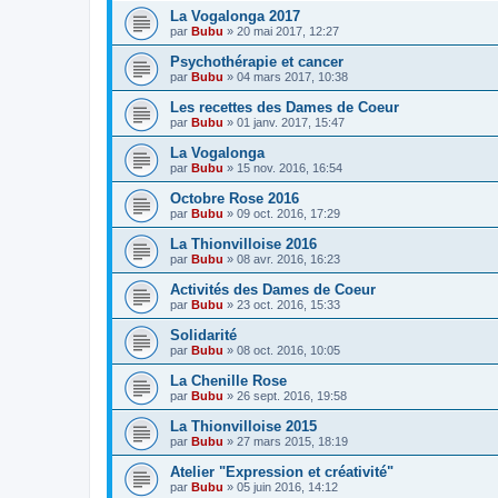
La Vogalonga 2017
par
Bubu
»
20 mai 2017, 12:27
Psychothérapie et cancer
par
Bubu
»
04 mars 2017, 10:38
Les recettes des Dames de Coeur
par
Bubu
»
01 janv. 2017, 15:47
La Vogalonga
par
Bubu
»
15 nov. 2016, 16:54
Octobre Rose 2016
par
Bubu
»
09 oct. 2016, 17:29
La Thionvilloise 2016
par
Bubu
»
08 avr. 2016, 16:23
Activités des Dames de Coeur
par
Bubu
»
23 oct. 2016, 15:33
Solidarité
par
Bubu
»
08 oct. 2016, 10:05
La Chenille Rose
par
Bubu
»
26 sept. 2016, 19:58
La Thionvilloise 2015
par
Bubu
»
27 mars 2015, 18:19
Atelier "Expression et créativité"
par
Bubu
»
05 juin 2016, 14:12