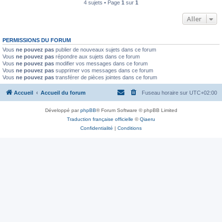
4 sujets • Page
1
sur
1
Aller
PERMISSIONS DU FORUM
Vous
ne pouvez pas
publier de nouveaux sujets dans ce forum
Vous
ne pouvez pas
répondre aux sujets dans ce forum
Vous
ne pouvez pas
modifier vos messages dans ce forum
Vous
ne pouvez pas
supprimer vos messages dans ce forum
Vous
ne pouvez pas
transférer de pièces jointes dans ce forum
Accueil
Accueil du forum
Fuseau horaire sur
UTC+02:00
Développé par
phpBB
® Forum Software © phpBB Limited
Traduction française officielle
©
Qiaeru
Confidentialité
|
Conditions