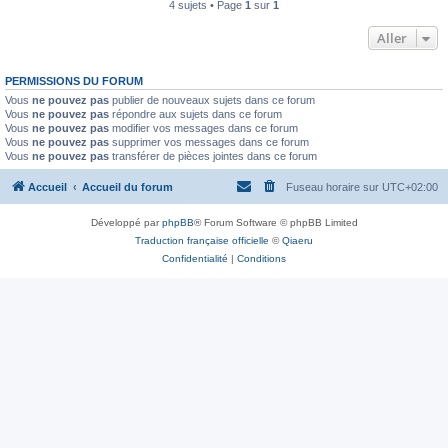
4 sujets • Page
1
sur
1
Aller
PERMISSIONS DU FORUM
Vous
ne pouvez pas
publier de nouveaux sujets dans ce forum
Vous
ne pouvez pas
répondre aux sujets dans ce forum
Vous
ne pouvez pas
modifier vos messages dans ce forum
Vous
ne pouvez pas
supprimer vos messages dans ce forum
Vous
ne pouvez pas
transférer de pièces jointes dans ce forum
Accueil
Accueil du forum
Fuseau horaire sur
UTC+02:00
Développé par
phpBB
® Forum Software © phpBB Limited
Traduction française officielle
©
Qiaeru
Confidentialité
|
Conditions