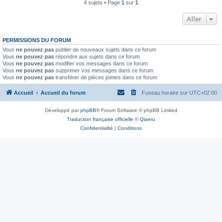
4 sujets • Page
1
sur
1
Aller
PERMISSIONS DU FORUM
Vous
ne pouvez pas
publier de nouveaux sujets dans ce forum
Vous
ne pouvez pas
répondre aux sujets dans ce forum
Vous
ne pouvez pas
modifier vos messages dans ce forum
Vous
ne pouvez pas
supprimer vos messages dans ce forum
Vous
ne pouvez pas
transférer de pièces jointes dans ce forum
Accueil
Accueil du forum
Fuseau horaire sur
UTC+02:00
Développé par
phpBB
® Forum Software © phpBB Limited
Traduction française officielle
©
Qiaeru
Confidentialité
|
Conditions