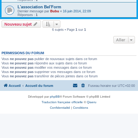
L'association Bel'Form
Dernier message par
Bubu
«
16 juin 2014, 22:09
Réponses :
1
Nouveau sujet
6 sujets • Page
1
sur
1
Aller
PERMISSIONS DU FORUM
Vous
ne pouvez pas
publier de nouveaux sujets dans ce forum
Vous
ne pouvez pas
répondre aux sujets dans ce forum
Vous
ne pouvez pas
modifier vos messages dans ce forum
Vous
ne pouvez pas
supprimer vos messages dans ce forum
Vous
ne pouvez pas
transférer de pièces jointes dans ce forum
Accueil
Accueil du forum
Fuseau horaire sur
UTC+02:00
Développé par
phpBB
® Forum Software © phpBB Limited
Traduction française officielle
©
Qiaeru
Confidentialité
|
Conditions