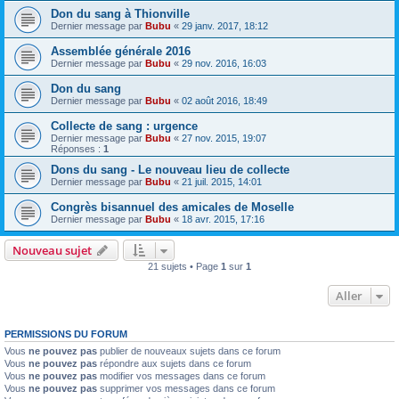
Don du sang à Thionville
Dernier message par
Bubu
«
29 janv. 2017, 18:12
Assemblée générale 2016
Dernier message par
Bubu
«
29 nov. 2016, 16:03
Don du sang
Dernier message par
Bubu
«
02 août 2016, 18:49
Collecte de sang : urgence
Dernier message par
Bubu
«
27 nov. 2015, 19:07
Réponses :
1
Dons du sang - Le nouveau lieu de collecte
Dernier message par
Bubu
«
21 juil. 2015, 14:01
Congrès bisannuel des amicales de Moselle
Dernier message par
Bubu
«
18 avr. 2015, 17:16
Nouveau sujet
21 sujets • Page
1
sur
1
Aller
PERMISSIONS DU FORUM
Vous
ne pouvez pas
publier de nouveaux sujets dans ce forum
Vous
ne pouvez pas
répondre aux sujets dans ce forum
Vous
ne pouvez pas
modifier vos messages dans ce forum
Vous
ne pouvez pas
supprimer vos messages dans ce forum