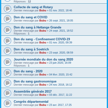
Réponses :
12
Collecte de sang et Rotary
Dernier message par
Bubu
«
01 nov. 2022, 18:46
Don du sang et COVID
Dernier message par
Bubu
«
26 sept. 2021, 18:05
Don du sang à Hettange Grande
Dernier message par
Bubu
«
24 sept. 2021, 18:52
Réponses :
1
Don du sang - Confinement COVID-19
Dernier message par
Bubu
«
01 nov. 2020, 09:39
Don du sang à Soetrich
Dernier message par
Bubu
«
23 sept. 2020, 08:59
Journée mondiale du don du sang 2020
Dernier message par
Bubu
«
23 juin 2020, 16:09
Réponses :
1
Don du sang - 2020
Dernier message par
Bubu
«
04 févr. 2020, 15:42
Don du sang gastronomique
Dernier message par
Bubu
«
24 nov. 2018, 16:12
Assemblée générale 2017
Dernier message par
Bubu
«
03 déc. 2017, 11:22
Congrès départemental
Dernier message par
Bubu
«
23 avr. 2017, 17:25