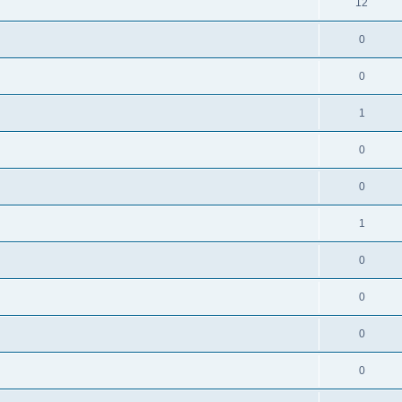
12
0
0
1
0
0
1
0
0
0
0