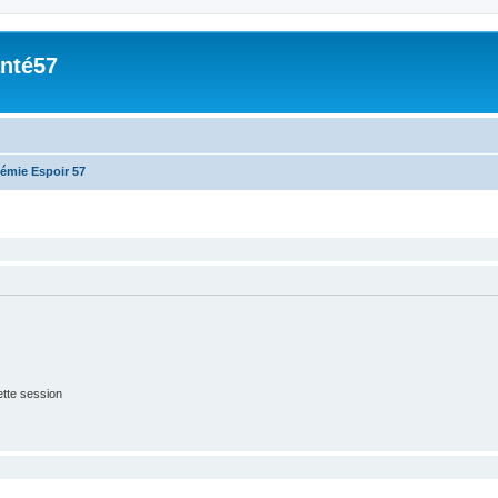
nté57
émie Espoir 57
tte session