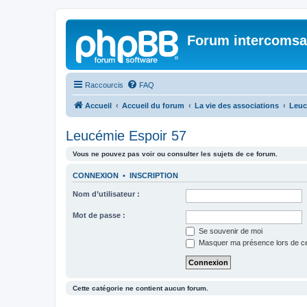
Forum intercomsa
Raccourcis
FAQ
Accueil
Accueil du forum
La vie des associations
Leuc
Leucémie Espoir 57
Vous ne pouvez pas voir ou consulter les sujets de ce forum.
CONNEXION
•
INSCRIPTION
Nom d’utilisateur :
Mot de passe :
Se souvenir de moi
Masquer ma présence lors de ce
Cette catégorie ne contient aucun forum.