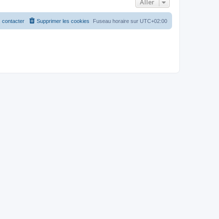
Aller
 contacter
Supprimer les cookies
Fuseau horaire sur
UTC+02:00