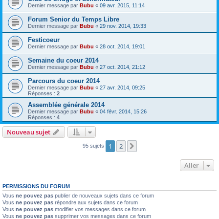
Dernier message par
Bubu
«
09 avr. 2015, 11:14
Forum Senior du Temps Libre
Dernier message par
Bubu
«
29 nov. 2014, 19:33
Festicoeur
Dernier message par
Bubu
«
28 oct. 2014, 19:01
Semaine du coeur 2014
Dernier message par
Bubu
«
27 oct. 2014, 21:12
Parcours du coeur 2014
Dernier message par
Bubu
«
27 avr. 2014, 09:25
Réponses :
2
Assemblée générale 2014
Dernier message par
Bubu
«
04 févr. 2014, 15:26
Réponses :
4
Nouveau sujet
1
2
Suivant
95 sujets
Aller
PERMISSIONS DU FORUM
Vous
ne pouvez pas
publier de nouveaux sujets dans ce forum
Vous
ne pouvez pas
répondre aux sujets dans ce forum
Vous
ne pouvez pas
modifier vos messages dans ce forum
Vous
ne pouvez pas
supprimer vos messages dans ce forum