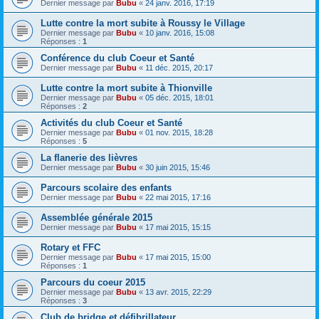
Dernier message par
Bubu
«
24 janv. 2016, 17:19
Lutte contre la mort subite à Roussy le Village
Dernier message par
Bubu
«
10 janv. 2016, 15:08
Réponses :
1
Conférence du club Coeur et Santé
Dernier message par
Bubu
«
11 déc. 2015, 20:17
Lutte contre la mort subite à Thionville
Dernier message par
Bubu
«
05 déc. 2015, 18:01
Réponses :
2
Activités du club Coeur et Santé
Dernier message par
Bubu
«
01 nov. 2015, 18:28
Réponses :
5
La flanerie des lièvres
Dernier message par
Bubu
«
30 juin 2015, 15:46
Parcours scolaire des enfants
Dernier message par
Bubu
«
22 mai 2015, 17:16
Assemblée générale 2015
Dernier message par
Bubu
«
17 mai 2015, 15:15
Rotary et FFC
Dernier message par
Bubu
«
17 mai 2015, 15:00
Réponses :
1
Parcours du coeur 2015
Dernier message par
Bubu
«
13 avr. 2015, 22:29
Réponses :
3
Club de bridge et défibrillateur