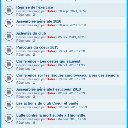
Reprise de l'exercice
Dernier message par
Bubu
«
18 sept. 2021, 09:57
Réponses :
2
Assemblée générale 2020
Dernier message par
Bubu
«
18 janv. 2020, 17:58
Activités du club
Dernier message par
Bubu
«
05 nov. 2019, 18:29
Réponses :
3
Parcours du coeur 2019
Dernier message par
Bubu
«
13 oct. 2019, 12:30
Réponses :
2
Conférence - Les gestes qui sauvent
Dernier message par
Bubu
«
06 oct. 2019, 11:33
Réponses :
1
Conférence sur les risques cardio-vasculaires des seniors
Dernier message par
Bubu
«
13 avr. 2019, 17:33
Réponses :
1
Assemblée générale Festicoeur 2019
Dernier message par
Bubu
«
02 avr. 2019, 17:39
Réponses :
2
Les actions du club Coeur et Santé
Dernier message par
Bubu
«
12 mars 2019, 16:53
Lutte contre la mort subite à Thionville
Dernier message par
Bubu
«
04 août 2018, 17:58
Réponses :
6