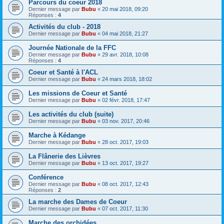
Parcours du coeur 2018
Dernier message par
Bubu
«
20 mai 2018, 09:20
Réponses :
4
Activités du club - 2018
Dernier message par
Bubu
«
04 mai 2018, 21:27
Journée Nationale de la FFC
Dernier message par
Bubu
«
29 avr. 2018, 10:08
Réponses :
4
Coeur et Santé à l'ACL
Dernier message par
Bubu
«
24 mars 2018, 18:02
Les missions de Coeur et Santé
Dernier message par
Bubu
«
02 févr. 2018, 17:47
Les activités du club (suite)
Dernier message par
Bubu
«
03 nov. 2017, 20:46
Marche à Kédange
Dernier message par
Bubu
«
28 oct. 2017, 19:03
La Flânerie des Lièvres
Dernier message par
Bubu
«
13 oct. 2017, 19:27
Conférence
Dernier message par
Bubu
«
08 oct. 2017, 12:43
Réponses :
2
La marche des Dames de Coeur
Dernier message par
Bubu
«
07 oct. 2017, 11:30
Marche des orchidées