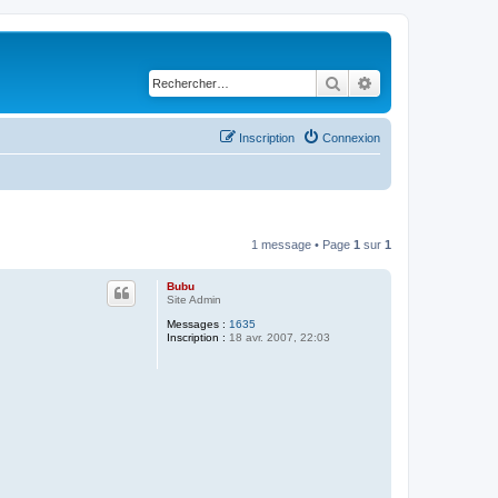
Rechercher
Recherche avancé
Inscription
Connexion
1 message • Page
1
sur
1
Bubu
Site Admin
Messages :
1635
Inscription :
18 avr. 2007, 22:03