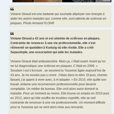
Viviane Giraud est une battante qui souhaite déployer son énergie à
aider les autres malades qui, comme elle, sont atteints de sclérose en
plaques. Photo Armand FLOHR
Viviane Giraud a 43 ans et est atteinte de sclérose en plaques.
Contrainte de renoncer à une vie professionnelle, elle s’est
réinventé un quotidien à Kuntzig où elle réside. Elle a créé
Sepasimple, une association qui aide les malades.
Viviane Giraud était ambulancière. Mais ça, c’était avant. Avant qu’on
ne lui diagnostique une sclérose en plaques. C’était en 2006. «
Soudain t out s’écroule , se souvient la Yussoise âgée aujourd’hui de
43 ans. Je ne voulais pas y croire. J’étais dans le déni. Et puis, chemin
faisant, j’ai appris à vivre avec, à m’adapter. » En 2010, elle quitte son
travail, entame une reconversion professionnelle pour devenir
comptable. Un métier de bureau. Elle croit alors avoir dominé la
maladie. Pour un moment au moins. Elle trouve un emploi en 2010 puis
en 2012, alors qu’elle souffre de troubles cognitifs, elle se voit
contrainte de renoncer à une vie professionnelle. Un moment difficile
pour la Yussoise qui se sent alors mise aux rencards.