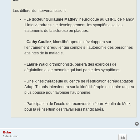
Les différents intervenants sont :
- Le docteur
Guillaume Mathey
, neurologue au CHRU de Nancy.
Il interviendra sur le développement, les symptômes et les
traitements de la sclérose en plaques.
-
Cathy Cauliez
, kinésithérapeute, développera sur
l’entraînement régulier qui complète l’autonomie des personnes
atteintes de la maladie.
-
Laurie Wald
, orthophoniste, parlera des exercices de
déglutation et de mémoire qui font partie des symptômes.
- Une kinésithérapeute du centre de rééducation et réadaptation
Adapt Thionis interviendra sur la kinésithérapie en centre un peu
plus poussé pour favoriser l’autonomie.
- Participation de l’école de reconversion Jean-Moulin de Metz,
pour la réinsertion des travailleurs handicapés.
Bubu
Site Admin