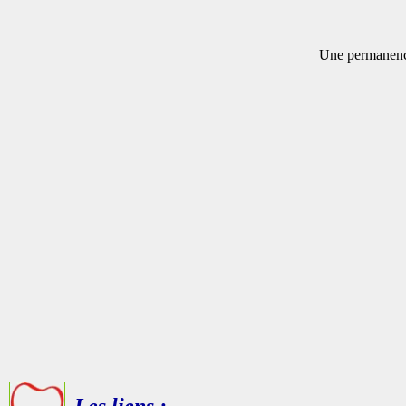
Une permanence
Les liens :