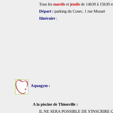
Tous les
mardis
et
jeudis
de 14h30 à 15h30 
Départ :
parking du Cosec, 1 rue Mozart
Itinéraire
:
Aquagym :
A la piscine de Thionville :
IL NE SERA POSSIBLE DE S'INSCRIR