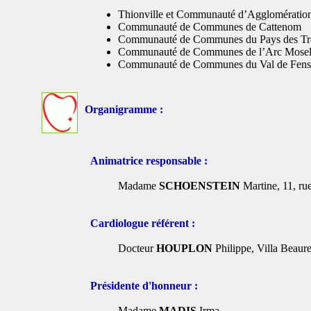
Thionville et Communauté d’Agglomération
Communauté de Communes de Cattenom
Communauté de Communes du Pays des Troi
Communauté de Communes de l’Arc Mosel
Communauté de Communes du Val de Fens
Organigramme :
Animatrice responsable :
Madame
SCHOENSTEIN
Martine, 11, ru
Cardiologue référent :
Docteur
HOUPLON
Philippe, Villa Beau
Présidente d'honneur :
Madame
MADIS
Irma