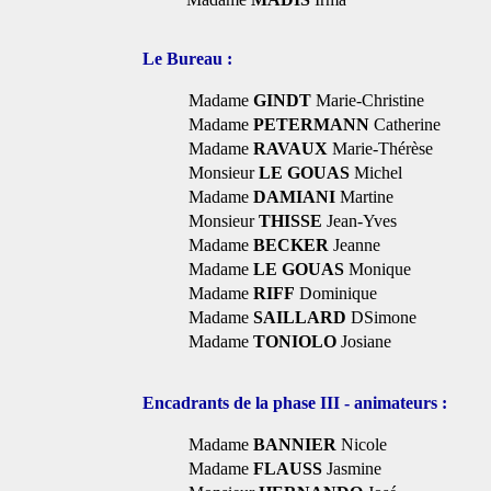
Le Bureau :
Madame
GINDT
Marie-Christine
Madame
PETERMANN
Catherine
Madame
RAVAUX
Marie-Thérèse
Monsieur
LE GOUAS
Michel
Madame
DAMIANI
Martine
Monsieur
THISSE
Jean-Yves
Madame
BECKER
Jeanne
Madame
LE GOUAS
Monique
Madame
RIFF
Dominique
Madame
SAILLARD
DSimone
Madame
TONIOLO
Josiane
Encadrants de la phase III - animateurs :
Madame
BANNIER
Nicole
Madame
FLAUSS
Jasmine