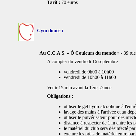
Tarif :
70 euros
Gym douce :
Au C.C.A.S. « Ô Couleurs du monde »
- 39 rue
A compter du vendredi 16 septembre
vendredi de 9h00 à 10h00
vendredi de 10h00 à 11h00
Venir 15 min avant la 1ère séance
Obligations :
utiliser le gel hydroalcoolique à l'entr
lavage des mains à l'arrivée et au dépar
utiliser le pulvérisateur pour désinfec
distance à respecter de 1 m entre les 
le matériel du club sera désinfecté par 
exclure les prêts de matériel entre part